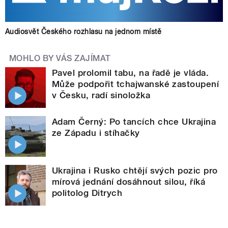
Audiosvět Českého rozhlasu na jednom místě
MOHLO BY VÁS ZAJÍMAT
Pavel prolomil tabu, na řadě je vláda.
Může podpořit tchajwanské zastoupení
v Česku, radí sinoložka
Adam Černý: Po tancích chce Ukrajina
ze Západu i stíhačky
Ukrajina i Rusko chtějí svých pozic pro
mírová jednání dosáhnout silou, říká
politolog Ditrych