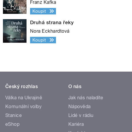
Franz Kafka
Koupit
Druhá strana řeky
Nora Eckhardtová
Koupit
Český rozhlas
O nás
Válka na Ukrajině
Jak nás naladíte
Komunální volby
Nápověda
Stanice
Lidé v rádiu
eShop
Kariéra