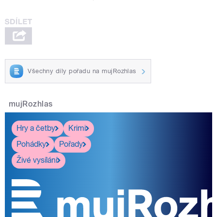
Všechny díly pořadu na mujRozhlas
mujRozhlas
Hry a četby
Krimi
Pohádky
Pořady
Živé vysílání