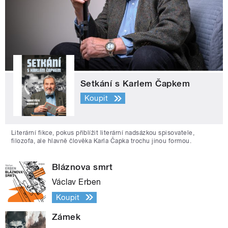
Setkání s Karlem Čapkem
Koupit
Literární fikce, pokus přiblížit literární nadsázkou spisovatele,
filozofa, ale hlavně člověka Karla Čapka trochu jinou formou.
Bláznova smrt
Václav Erben
Koupit
Zámek