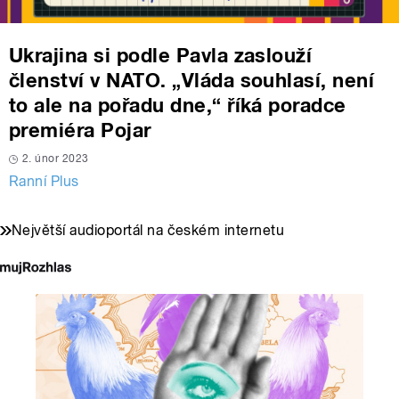
Ukrajina si podle Pavla zaslouží
členství v NATO. „Vláda souhlasí, není
to ale na pořadu dne,“ říká poradce
premiéra Pojar
2. únor 2023
Ranní Plus
Největší audioportál na českém internetu