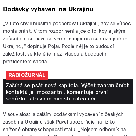
Dodávky vybavení na Ukrajinu
„V tuto chvíli musíme podporovat Ukrajinu, aby se vůbec
mohla bránit. V tom rozpor není a jde o to, kdy a jakým
způsobem se bavit se všemi spojenci a samozřejmě i s
Ukrajinci,” doplňuje Pojar. Podle něj je to budoucí
záležitost, ve které je mezi vládou a budoucím
prezidentem shoda.
RADIOŽURNÁL
Začíná se psát nová kapitola. Výčet zahraničních
kontaktů je impozantní, komentuje první
schůzku s Pavlem ministr zahraničí
V souvislosti s dalšími dodávkami vybavení z českých
zásob na Ukrajinu však Pavel upozorňuje na riziko
snížené obranyschopnosti státu. „Nejsem odborník na