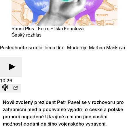
Ranní Plus | Foto: Eliška Fenclová,
Český rozhlas
Poslechněte si celé Téma dne. Moderuje Martina Mašková
10:26
Nově zvolený prezident Petr Pavel se v rozhovoru pro
zahraniční média pochvalně vyjádřil o české a polské
pomoci napadené Ukrajině a mimo jiné nastínil
možnost dodání dalšího vojenského vybavení.