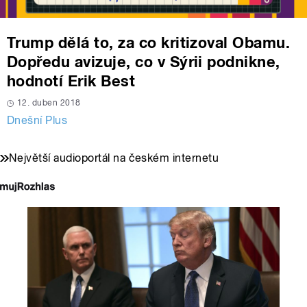
Trump dělá to, za co kritizoval Obamu.
Dopředu avizuje, co v Sýrii podnikne,
hodnotí Erik Best
12. duben 2018
Dnešní Plus
Největší audioportál na českém internetu