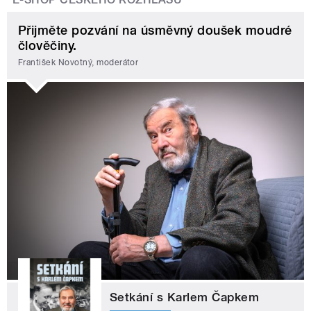
Přijměte pozvání na úsměvný doušek moudré
člověčiny.
František Novotný, moderátor
Setkání s Karlem Čapkem