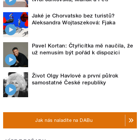
Jaké je Chorvatsko bez turistů?
Aleksandra Wojtaszeková: Fjaka
Pavel Kortan: Čtyřicítka mě naučila, že
už nemusím být pořád k dispozici
Život Olgy Havlové a první půlrok
samostatné České republiky
Jak nás naladíte na DABu