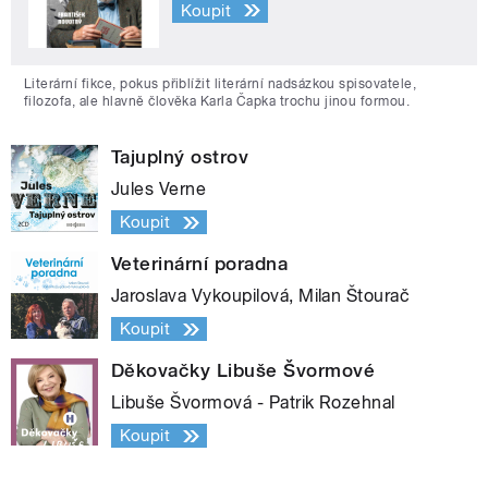
Koupit
Literární fikce, pokus přiblížit literární nadsázkou spisovatele,
filozofa, ale hlavně člověka Karla Čapka trochu jinou formou.
Tajuplný ostrov
Jules Verne
Koupit
Veterinární poradna
Jaroslava Vykoupilová, Milan Štourač
Koupit
Děkovačky Libuše Švormové
Libuše Švormová - Patrik Rozehnal
Koupit