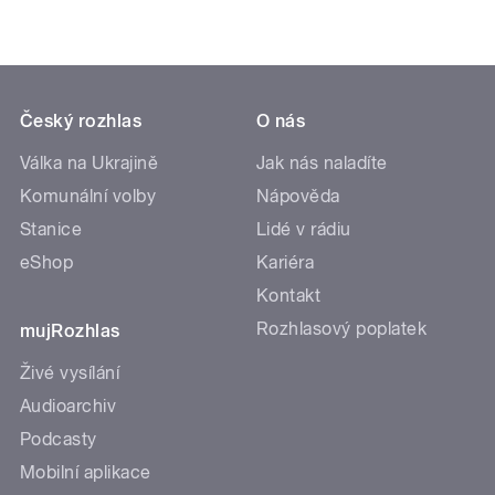
Český rozhlas
O nás
Válka na Ukrajině
Jak nás naladíte
Komunální volby
Nápověda
Stanice
Lidé v rádiu
eShop
Kariéra
Kontakt
Rozhlasový poplatek
mujRozhlas
Živé vysílání
Audioarchiv
Podcasty
Mobilní aplikace