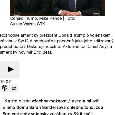
Donald Trump, Mike Pence | Foto:
Susan Walsh, ČTK
Rozhodne americký prezident Donald Trump o vojenském
zásahu v Sýrii? A nechová se podobně jako jeho kritizovaný
předchůdce? Diskutuje redaktor Aktuálně.cz Daniel Anýž a
americký novinář Eric Best.
10:07
„Na stole jsou všechny možnosti,“ uvedla mluvčí
Bílého domu Sarah Sandersová ohledně toho, zda
Spojené státy vojensky zasáhnou v Sýrii kvůli