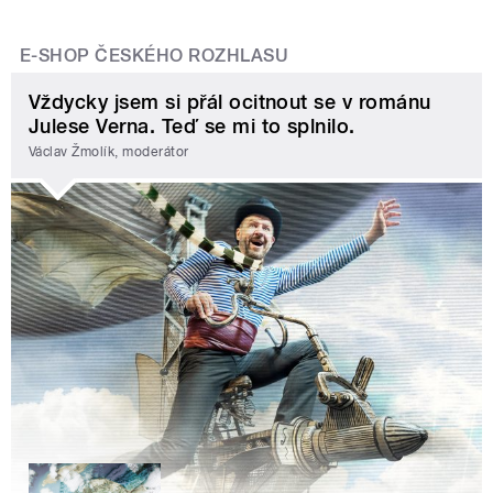
E-SHOP ČESKÉHO ROZHLASU
Vždycky jsem si přál ocitnout se v románu
Julese Verna. Teď se mi to splnilo.
Václav Žmolík, moderátor