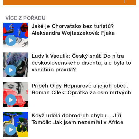
VÍCE Z POŘADU
Jaké je Chorvatsko bez turistů?
Aleksandra Wojtaszeková: Fjaka
Ludvík Vaculík: Český snář. Do nitra
československého disentu, ale byla to
všechno pravda?
Příběh Olgy Hepnarové a jejích obětí.
Roman Cílek: Oprátka za osm mrtvých
Když udělá dobrodruh chybu... Jiří
Tomčík: Jak jsem nezemřel v Africe