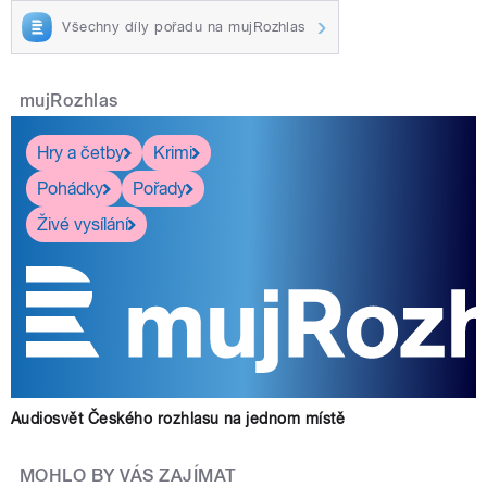
Všechny díly pořadu na mujRozhlas
mujRozhlas
Hry a četby
Krimi
Pohádky
Pořady
Živé vysílání
Audiosvět Českého rozhlasu na jednom místě
MOHLO BY VÁS ZAJÍMAT