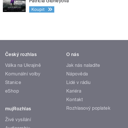
Patricia Gibneyová
Koupit
Český rozhlas
O nás
Válka na Ukrajině
Jak nás naladíte
Komunální volby
Nápověda
Stanice
Lidé v rádiu
eShop
Kariéra
Kontakt
Rozhlasový poplatek
mujRozhlas
Živé vysílání