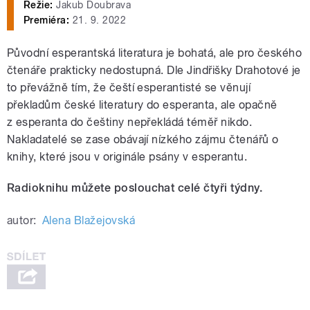
Režie:
Jakub Doubrava
Premiéra:
21. 9. 2022
Původní esperantská literatura je bohatá, ale pro českého
čtenáře prakticky nedostupná. Dle Jindřišky Drahotové je
to převážně tím, že čeští esperantisté se věnují
překladům české literatury do esperanta, ale opačně
z esperanta do češtiny nepřekládá téměř nikdo.
Nakladatelé se zase obávají nízkého zájmu čtenářů o
knihy, které jsou v originále psány v esperantu.
Radioknihu můžete poslouchat celé čtyři týdny.
autor:
Alena Blažejovská