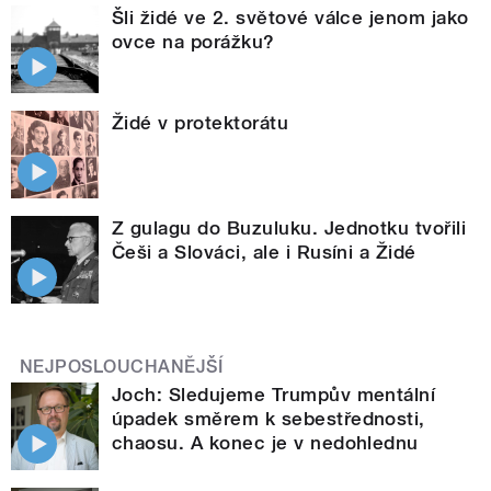
Šli židé ve 2. světové válce jenom jako
ovce na porážku?
Židé v protektorátu
Z gulagu do Buzuluku. Jednotku tvořili
Češi a Slováci, ale i Rusíni a Židé
NEJPOSLOUCHANĚJŠÍ
Joch: Sledujeme Trumpův mentální
úpadek směrem k sebestřednosti,
chaosu. A konec je v nedohlednu