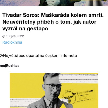
Tivadar Soros: Maškaráda kolem smrti.
Neuvěřitelný příběh o tom, jak autor
vyzrál na gestapo
1. říjen 2022
Radiokniha
Největší audioportál na českém internetu