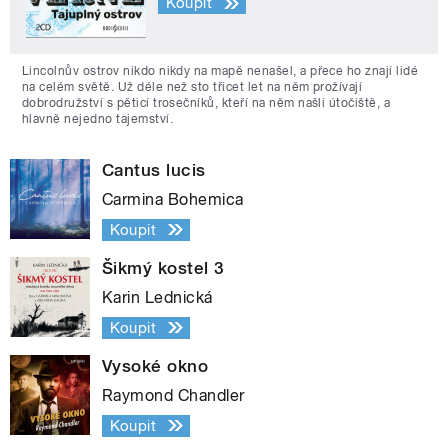
Koupit
Lincolnův ostrov nikdo nikdy na mapě nenašel, a přece ho znají lidé
na celém světě. Už déle než sto třicet let na něm prožívají
dobrodružství s pěticí trosečníků, kteří na něm našli útočiště, a
hlavně nejedno tajemství.
Cantus lucis
Carmina Bohemica
Koupit
Šikmý kostel 3
Karin Lednická
Koupit
Vysoké okno
Raymond Chandler
Koupit