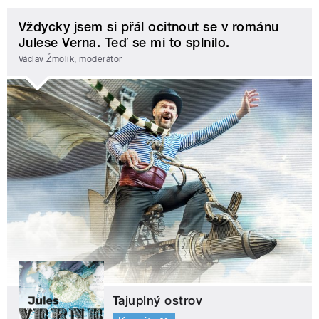
Vždycky jsem si přál ocitnout se v románu
Julese Verna. Teď se mi to splnilo.
Václav Žmolík, moderátor
Tajuplný ostrov