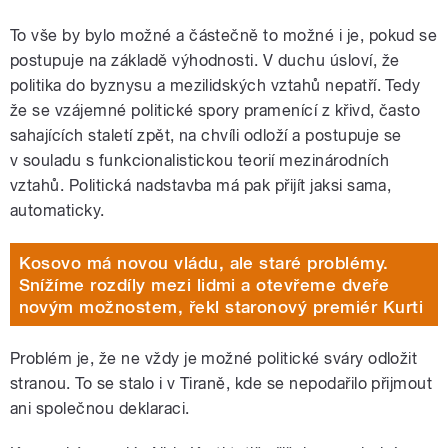
To vše by bylo možné a částečně to možné i je, pokud se
postupuje na základě výhodnosti. V duchu úsloví, že
politika do byznysu a mezilidských vztahů nepatří. Tedy
že se vzájemné politické spory pramenící z křivd, často
sahajících staletí zpět, na chvíli odloží a postupuje se
v souladu s funkcionalistickou teorií mezinárodních
vztahů. Politická nadstavba má pak přijít jaksi sama,
automaticky.
Kosovo má novou vládu, ale staré problémy.
Snížíme rozdíly mezi lidmi a otevřeme dveře
novým možnostem, řekl staronový premiér Kurti
Problém je, že ne vždy je možné politické sváry odložit
stranou. To se stalo i v Tiraně, kde se nepodařilo přijmout
ani společnou deklaraci.