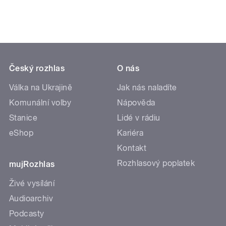
Český rozhlas
O nás
Válka na Ukrajině
Jak nás naladíte
Komunální volby
Nápověda
Stanice
Lidé v rádiu
eShop
Kariéra
Kontakt
Rozhlasový poplatek
mujRozhlas
Živé vysílání
Audioarchiv
Podcasty