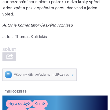
eur nezabrání neustálému pokroku o dva kroky vpřed,
jeden zpět a pak v opačném gardu dva vzad a jeden
vpřed.
Autor je komentátor Českého rozhlasu
autor:
Thomas Kulidakis
Všechny díly pořadu na mujRozhlas
mujRozhlas
Hry a četby
Krimi