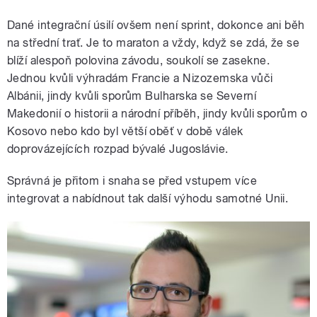
Dané integrační úsilí ovšem není sprint, dokonce ani běh
na střední trať. Je to maraton a vždy, když se zdá, že se
blíží alespoň polovina závodu, soukolí se zasekne.
Jednou kvůli výhradám Francie a Nizozemska vůči
Albánii, jindy kvůli sporům Bulharska se Severní
Makedonií o historii a národní příběh, jindy kvůli sporům o
Kosovo nebo kdo byl větší oběť v době válek
doprovázejících rozpad bývalé Jugoslávie.
Správná je přitom i snaha se před vstupem více
integrovat a nabídnout tak další výhodu samotné Unii.