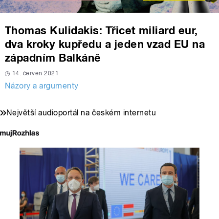
Thomas Kulidakis: Třicet miliard eur,
dva kroky kupředu a jeden vzad EU na
západním Balkáně
14. červen 2021
Názory a argumenty
Největší audioportál na českém internetu