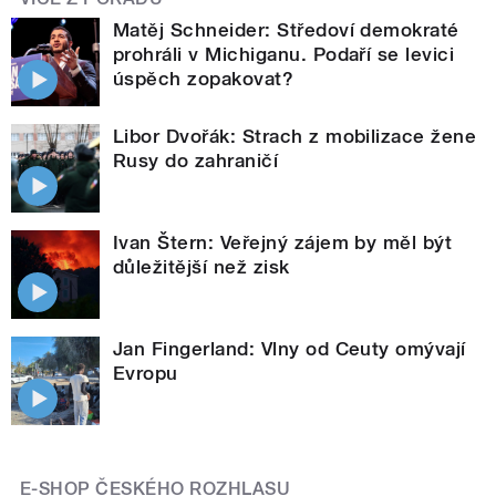
Matěj Schneider: Středoví demokraté
prohráli v Michiganu. Podaří se levici
úspěch zopakovat?
Libor Dvořák: Strach z mobilizace žene
Rusy do zahraničí
Ivan Štern: Veřejný zájem by měl být
důležitější než zisk
Jan Fingerland: Vlny od Ceuty omývají
Evropu
E-SHOP ČESKÉHO ROZHLASU