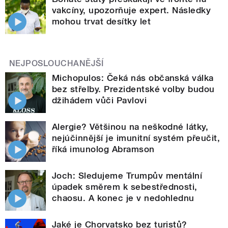
vakcíny, upozorňuje expert. Následky
mohou trvat desítky let
NEJPOSLOUCHANĚJŠÍ
Michopulos: Čeká nás občanská válka
bez střelby. Prezidentské volby budou
džihádem vůči Pavlovi
Alergie? Většinou na neškodné látky,
nejúčinnější je imunitní systém přeučit,
říká imunolog Abramson
Joch: Sledujeme Trumpův mentální
úpadek směrem k sebestřednosti,
chaosu. A konec je v nedohlednu
Jaké je Chorvatsko bez turistů?