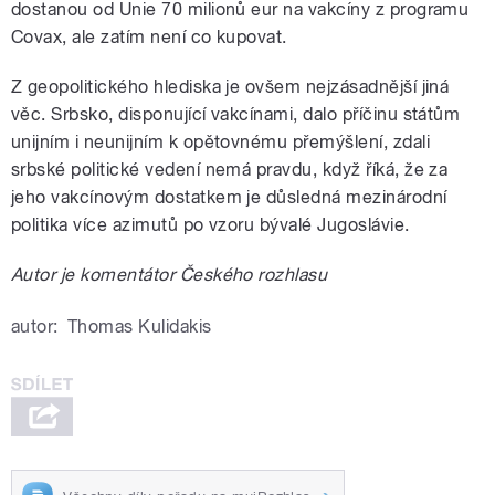
dostanou od Unie 70 milionů eur na vakcíny z programu
Covax, ale zatím není co kupovat.
Z geopolitického hlediska je ovšem nejzásadnější jiná
věc. Srbsko, disponující vakcínami, dalo příčinu státům
unijním i neunijním k opětovnému přemýšlení, zdali
srbské politické vedení nemá pravdu, když říká, že za
jeho vakcínovým dostatkem je důsledná mezinárodní
politika více azimutů po vzoru bývalé Jugoslávie.
Autor je komentátor Českého rozhlasu
autor:
Thomas Kulidakis