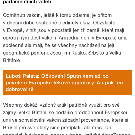
parlamentních voleb.
Odmítnutí vakcín, ještě k tomu zdarma, je přitom
v dnešní době skutečně ojedinělý úkaz. Obzvláště
v Evropě, v níž jsou v podstatě jen tři země, které mají
oproti jiným dost vakcín. Ani jedna není v Evropské unii,
společné ale mají, že se všechny nacházejí na její
geografické periferii. Jsou jimi Rusko, Srbsko a Velká
Británie.
Luboš Palata: Očkování Sputnikem až po
povolení Evropské lékové agentury. A i pak jen
dobrovolně
Všechny dokáží vzácný artikl patřičně využít pro své
zájmy. Velké Británii se podařilo předběhnout Evropskou
unii ve schvalování vakcín západní provenience, které si
Brusel pro své členy sice předplatil, ale moc jich