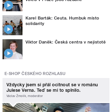
Karel Barták: Ceuta. Humbuk místo
solidarity
Viktor Daněk: Česká centra v nejistotě
E-SHOP ČESKÉHO ROZHLASU
Vždycky jsem si přál ocitnout se v románu
Julese Verna. Teď se mi to splnilo.
Václav Žmolík, moderátor