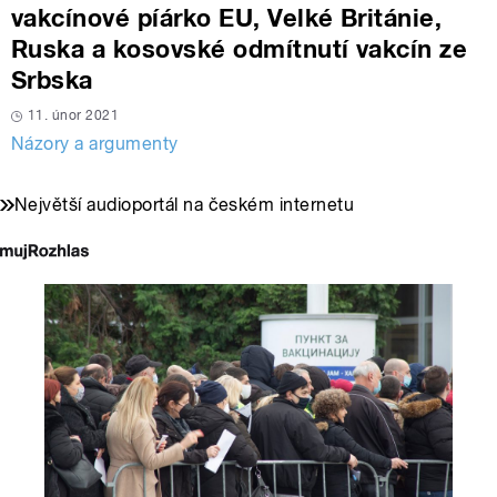
vakcínové píárko EU, Velké Británie,
Ruska a kosovské odmítnutí vakcín ze
Srbska
11. únor 2021
Názory a argumenty
Největší audioportál na českém internetu