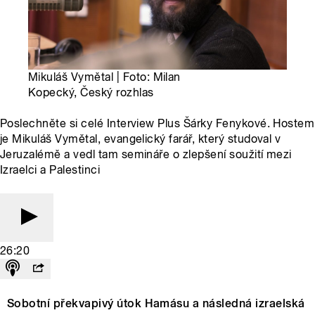
Mikuláš Vymětal | Foto: Milan
Kopecký, Český rozhlas
Poslechněte si celé Interview Plus Šárky Fenykové. Hostem
je Mikuláš Vymětal, evangelický farář, který studoval v
Jeruzalémě a vedl tam semináře o zlepšení soužití mezi
Izraelci a Palestinci
26:20
Sobotní překvapivý útok Hamásu a následná izraelská