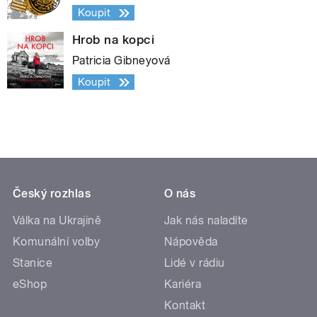
Koupit
Hrob na kopci
Patricia Gibneyová
Koupit
Český rozhlas
O nás
Válka na Ukrajině
Jak nás naladíte
Komunální volby
Nápověda
Stanice
Lidé v rádiu
eShop
Kariéra
Kontakt