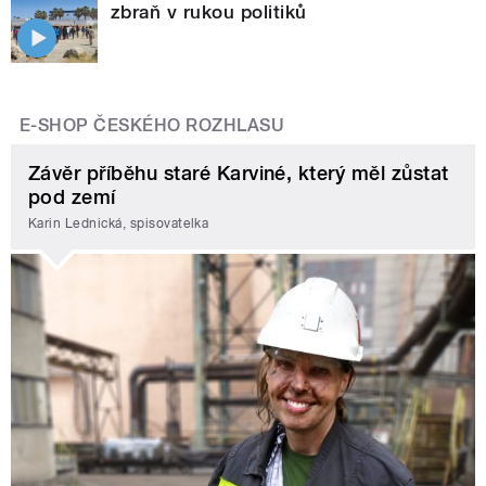
zbraň v rukou politiků
E-SHOP ČESKÉHO ROZHLASU
Závěr příběhu staré Karviné, který měl zůstat
pod zemí
Karin Lednická, spisovatelka