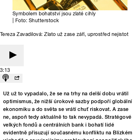
Symbolem bohatství jsou zlaté cihly
| Foto: Shutterstock
Tereza Zavadilová: Zlato už zase září, uprostřed nejistot
3:13
Už už to vypadalo, že se na trhy na delší dobu vrátil
optimismus, že nižší úrokové sazby podpoří globální
ekonomiku a do světa se vrátí chuť riskovat. A zase
ne, aspoň tedy aktuálně to tak nevypadá. Stratégové
velkých fondů a centrálních bank i bohatí lidé
evidentně přisuzují současnému konfliktu na Blízkém