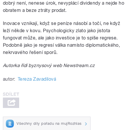
dobrý není, nenese úrok, nevyplácí dividendy a nejde ho
obratem a beze ztráty prodat.
Inovace vznikají, když se peníze násobí a točí, ne když
leží někde v kovu. Psychologicky zlato jako jistota
fungovat může, ale jako investice je to spíše regrese.
Podobně jako je regresí válka namísto diplomatického,
nekrvavého řešení sporů.
Autorka řídí byznysový web Newstream.cz
autor:
Tereza Zavadilová
Všechny díly pořadu na mujRozhlas