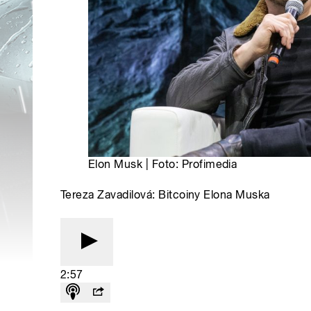
Elon Musk | Foto: Profimedia
Tereza Zavadilová: Bitcoiny Elona Muska
2:57