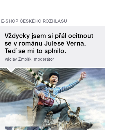
E-SHOP ČESKÉHO ROZHLASU
Vždycky jsem si přál ocitnout
se v románu Julese Verna.
Teď se mi to splnilo.
Václav Žmolík, moderátor