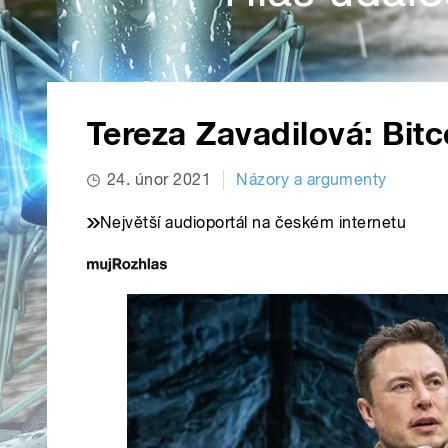
Tereza Zavadilová: Bit
24. únor 2021
Názory a argumenty
Největší audioportál na českém internetu