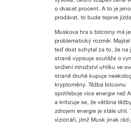
o dvacet procent. A to je jen
prodávat, to bude teprve jízda
Muskova hra s bitcoiny má je
problematický rozměr. Majitel
teď dost schytal za to, že na
straně vypisuje soutěže o vy
snížení množství uhlíku ve sv
straně druhé kupuje neekolo
kryptoměny. Těžba bitcoinu
spotřebuje více energie než 
a kritizuje se, že většina těž
zdrojem energie je stále uhlí
vizionáři, jímž Musk jinak rád