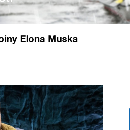
coiny Elona Muska