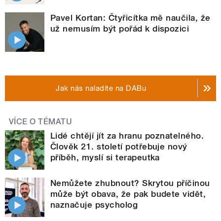
Pavel Kortan: Čtyřicítka mě naučila, že
už nemusím být pořád k dispozici
Jak nás naladíte na DABu
VÍCE O TÉMATU
Lidé chtějí jít za hranu poznatelného.
Člověk 21. století potřebuje nový
příběh, myslí si terapeutka
Nemůžete zhubnout? Skrytou příčinou
může být obava, že pak budete vidět,
naznačuje psycholog