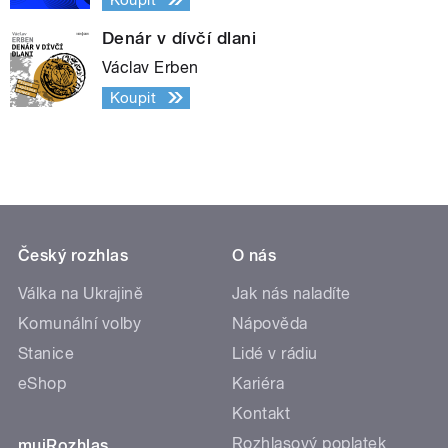
Denár v dívčí dlani
Václav Erben
Koupit
Český rozhlas
O nás
Válka na Ukrajině
Jak nás naladíte
Komunální volby
Nápověda
Stanice
Lidé v rádiu
eShop
Kariéra
Kontakt
Rozhlasový poplatek
mujRozhlas