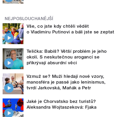
NEJPOSLOUCHANĚJŠÍ
Vše, co jste kdy chtěli vědět
o Vladimiru Putinovi a báli jste se zeptat
Telička: Babiš? Větší problém je jeho
okolí. S neskutečnou arogancí se
přikrývají absurdní věci
Vzmuž se? Muži hledají nové vzory,
manosféra je passé jako leninismus,
tvrdí Jarkovská, Maňák a Petr
Jaké je Chorvatsko bez turistů?
Aleksandra Wojtaszeková: Fjaka