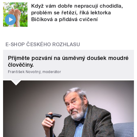
Když vám dobře nepracují chodidla,
problém se řetězí, říká lektorka
Bičíková a přidává cvičení
E-SHOP ČESKÉHO ROZHLASU
Přijměte pozvání na úsměvný doušek moudré
člověčiny.
František Novotný, moderátor