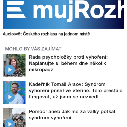
Audiosvět Českého rozhlasu na jednom místě
MOHLO BY VÁS ZAJÍMAT
Rada psycholožky proti vyhoření:
Naplánujte si během dne několik
mikropauz
Kadeřník Tomáš Arsov: Syndrom
vyhoření přišel ve vteřině. Tělo přestalo
fungovat, už jsem se nezvedl
Pomoc! aneb Jak mě za války potkal
syndrom vyhoření