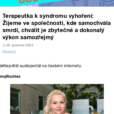
Terapeutka k syndromu vyhoření:
Žijeme ve společnosti, kde samochvála
smrdí, chválit je zbytečné a dokonalý
výkon samozřejmý
26. prosinec 2024
Hovory
Největší audioportál na českém internetu