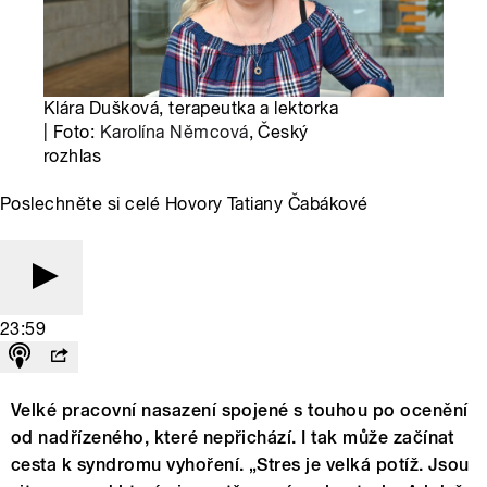
Klára Dušková, terapeutka a lektorka
| Foto:
Karolína Němcová
, Český
rozhlas
Poslechněte si celé Hovory Tatiany Čabákové
23:59
Velké pracovní nasazení spojené s touhou po ocenění
od nadřízeného, které nepřichází. I tak může začínat
cesta k syndromu vyhoření. „Stres je velká potíž. Jsou