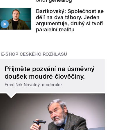
Bartkovský: Společnost se
dělí na dva tábory. Jeden
argumentuje, druhý si tvoří
paralelní realitu
E-SHOP ČESKÉHO ROZHLASU
Přijměte pozvání na úsměvný
doušek moudré člověčiny.
František Novotný, moderátor