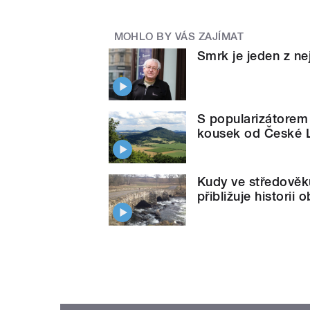
MOHLO BY VÁS ZAJÍMAT
Smrk je jeden z ne
S popularizátorem
kousek od České 
Kudy ve středověku
přibližuje historii