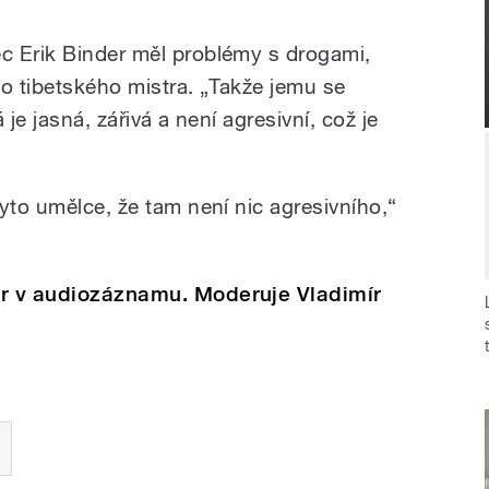
c Erik Binder měl problémy s drogami,
ho tibetského mistra. „Takže jemu se
 je jasná, zářivá a není agresivní, což je
yto umělce, že tam není nic agresivního,“
or v audiozáznamu. Moderuje Vladimír