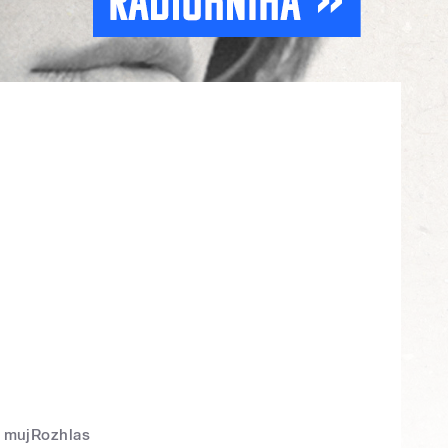
mujRozhlas