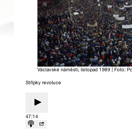
Václavské náměstí, listopad 1989 | Foto: P
Střípky revoluce
47:14