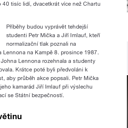
40 tisíc lidí, dvacetkrát více než Chartu
Příběhy budou vyprávět tehdejší
studenti Petr Mička a Jiří Imlauf, kteří
normalizační tlak poznali na
a Lennona na Kampě 8. prosince 1987.
e Johna Lennona rozehnala a studenty
ovala. Krátce poté byli předvoláni k
t, aby průběh akce popsali. Petr Mička
 jeho kamarád Jiří Imlauf při výslechu
cí se Státní bezpečností.
větinu