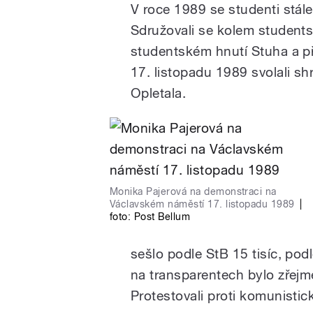
V roce 1989 se studenti stále
Sdružovali se kolem student
studentském hnutí Stuha a př
17. listopadu 1989 svolali s
Opletala.
Monika Pajerová na demonstraci na
Václavském náměstí 17. listopadu 1989
|
foto:
Post Bellum
sešlo podle StB 15 tisíc, podl
na transparentech bylo zřejmé
Protestovali proti komunisti