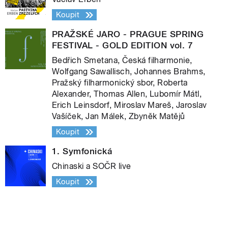
Koupit
PRAŽSKÉ JARO - PRAGUE SPRING
FESTIVAL - GOLD EDITION vol. 7
Bedřich Smetana, Česká filharmonie,
Wolfgang Sawallisch, Johannes Brahms,
Pražský filharmonický sbor, Roberta
Alexander, Thomas Allen, Lubomír Mátl,
Erich Leinsdorf, Miroslav Mareš, Jaroslav
Vašíček, Jan Málek, Zbyněk Matějů
Koupit
1. Symfonická
Chinaski a SOČR live
Koupit