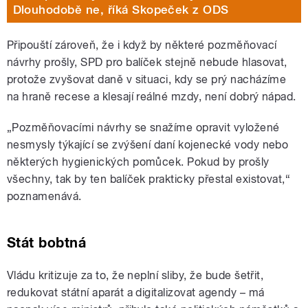
Dlouhodobě ne, říká Skopeček z ODS
Připouští zároveň, že i když by některé pozměňovací
návrhy prošly, SPD pro balíček stejně nebude hlasovat,
protože zvyšovat daně v situaci, kdy se prý nacházíme
na hraně recese a klesají reálné mzdy, není dobrý nápad.
„Pozměňovacími návrhy se snažíme opravit vyložené
nesmysly týkající se zvýšení daní kojenecké vody nebo
některých hygienických pomůcek. Pokud by prošly
všechny, tak by ten balíček prakticky přestal existovat,“
poznamenává.
Stát bobtná
Vládu kritizuje za to, že neplní sliby, že bude šetřit,
redukovat státní aparát a digitalizovat agendy – má