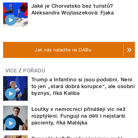
Jaké je Chorvatsko bez turistů?
Aleksandra Wojtaszeková: Fjaka
Jak nás naladíte na DABu
VÍCE Z POŘADU
Trump a Infantino si jsou podobní. Není
to jen „stará dobrá korupce“, ale osobní
byznys, říká Kaliba
Loutky v nemocnici přinášejí víc než
rozptýlení. Fungují na děti i nejstarší
pacienty, říká Matějka