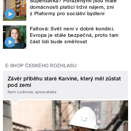
Superdávka? Poraženými jsou malé
domácnosti platící tržní nájem, zní
z Plaformy pro sociální bydlení
Faltová: Svět není v dobré kondici.
Evropa je stále bezpečná, proto tam
část lidí bude směřovat
E-SHOP ČESKÉHO ROZHLASU
Závěr příběhu staré Karviné, který měl zůstat
pod zemí
Karin Lednická, spisovatelka