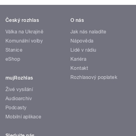
Český rozhlas
O nás
Válka na Ukrajině
Jak nás naladíte
Komunální volby
Nápověda
Stanice
Lidé v rádiu
eShop
Kariéra
Kontakt
Rozhlasový poplatek
mujRozhlas
Živé vysílání
Audioarchiv
Podcasty
Mobilní aplikace
Sledujte nás