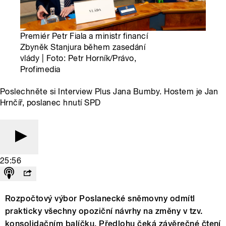
Premiér Petr Fiala a ministr financí
Zbyněk Stanjura během zasedání
vlády | Foto: Petr Horník/Právo,
Profimedia
Poslechněte si Interview Plus Jana Bumby. Hostem je Jan
Hrnčíř, poslanec hnutí SPD
25:56
Rozpočtový výbor Poslanecké sněmovny odmítl
prakticky všechny opoziční návrhy na změny v tzv.
konsolidačním balíčku. Předlohu čeká závěrečné čtení