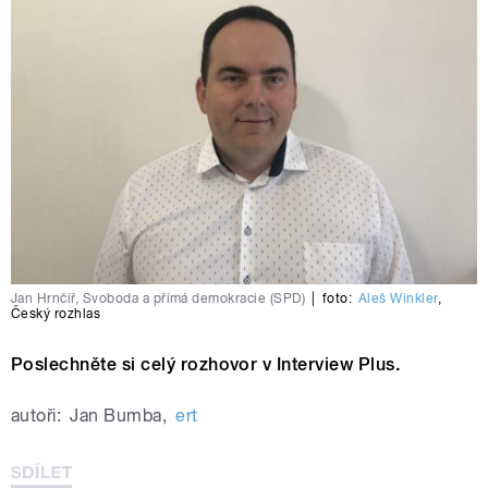
Jan Hrnčíř, Svoboda a přímá demokracie (SPD)
|
foto:
Aleš Winkler
,
Český rozhlas
Poslechněte si celý rozhovor v Interview Plus.
autoři:
Jan Bumba
,
ert