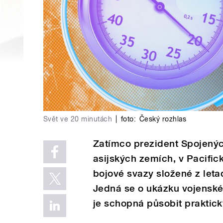
Svět ve 20 minutách
|
foto:
Český rozhlas
Zatímco prezident Spojenýc
asijských zemích, v Pacific
bojové svazy složené z leta
Jedná se o ukázku vojenské 
je schopná působit praktick