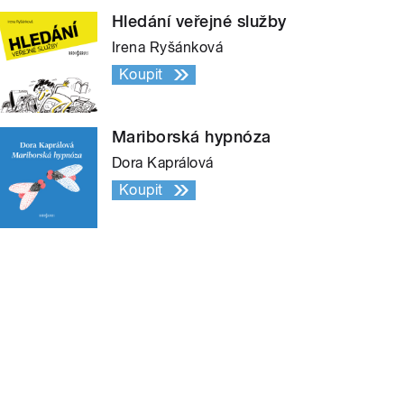
Hledání veřejné služby
Irena Ryšánková
Koupit
Mariborská hypnóza
Dora Kaprálová
Koupit