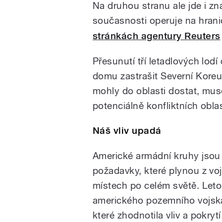
Na druhou stranu ale jde i z
současnosti operuje na hrani
stránkách agentury Reuters
Přesunutí tří letadlových lodí
domu zastrašit Severní Kore
mohly do oblasti dostat, mus
potenciálně konfliktních oblas
Náš vliv upadá
Americké armádní kruhy jsou 
požadavky, které plynou z voj
místech po celém světě. Leto
amerického pozemního vojska
které zhodnotila vliv a pokry