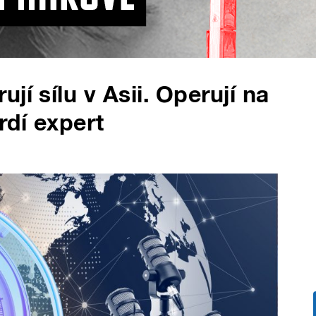
jí sílu v Asii. Operují na
rdí expert