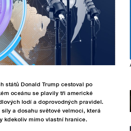
h států Donald Trump cestoval po
kém oceánu se plavily tři americké
dlových lodí a doprovodných pravidel.
síly a dosahu světové velmoci, která
y kdekoliv mimo vlastní hranice.