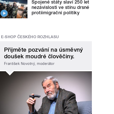
Spojené státy slaví 250 let
nezávislosti ve stínu drsné
protiimigrační politiky
E-SHOP ČESKÉHO ROZHLASU
Přijměte pozvání na úsměvný
doušek moudré člověčiny.
František Novotný, moderátor