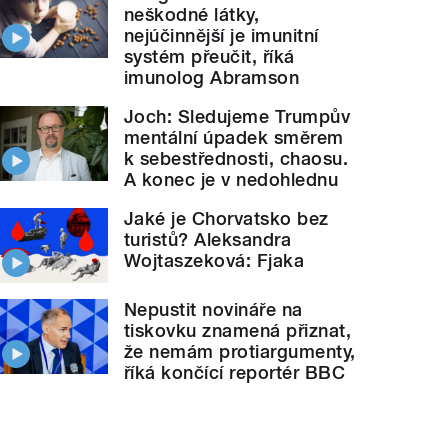
neškodné látky,
nejúčinnější je imunitní
systém přeučit, říká
imunolog Abramson
Joch: Sledujeme Trumpův
mentální úpadek směrem
k sebestřednosti, chaosu.
A konec je v nedohlednu
Jaké je Chorvatsko bez
turistů? Aleksandra
Wojtaszeková: Fjaka
Nepustit novináře na
tiskovku znamená přiznat,
že nemám protiargumenty,
říká končící reportér BBC