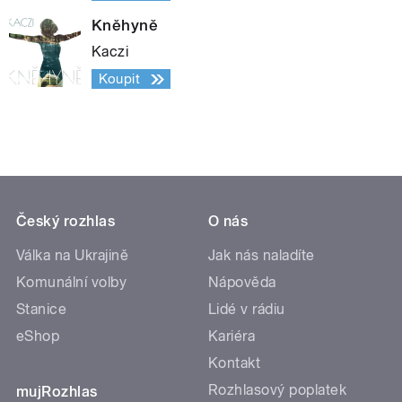
Kněhyně
Kaczi
Koupit
Český rozhlas
O nás
Válka na Ukrajině
Jak nás naladíte
Komunální volby
Nápověda
Stanice
Lidé v rádiu
eShop
Kariéra
Kontakt
Rozhlasový poplatek
mujRozhlas