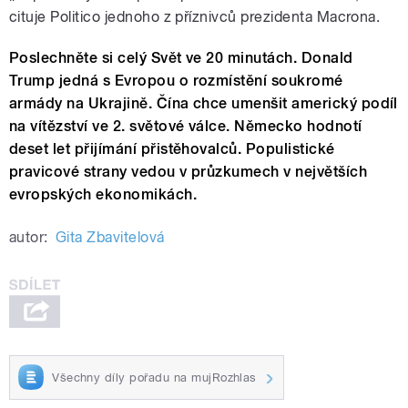
cituje Politico jednoho z příznivců prezidenta Macrona.
Poslechněte si celý Svět ve 20 minutách. Donald
Trump jedná s Evropou o rozmístění soukromé
armády na Ukrajině. Čína chce umenšit americký podíl
na vítězství ve 2. světové válce. Německo hodnotí
deset let přijímání přistěhovalců. Populistické
pravicové strany vedou v průzkumech v největších
evropských ekonomikách.
autor:
Gita Zbavitelová
Všechny díly pořadu na mujRozhlas