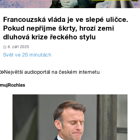
Francouzská vláda je ve slepé uličce.
Pokud nepřijme škrty, hrozí zemi
dluhová krize řeckého stylu
6. září 2025
Svět ve 20 minutách
Největší audioportál na českém internetu