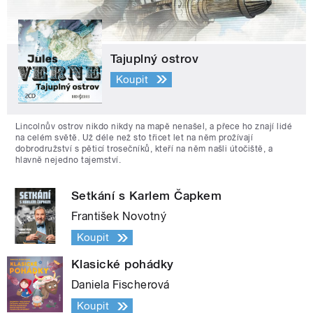
Tajuplný ostrov
Koupit
Lincolnův ostrov nikdo nikdy na mapě nenašel, a přece ho znají lidé
na celém světě. Už déle než sto třicet let na něm prožívají
dobrodružství s pěticí trosečníků, kteří na něm našli útočiště, a
hlavně nejedno tajemství.
Setkání s Karlem Čapkem
František Novotný
Koupit
Klasické pohádky
Daniela Fischerová
Koupit