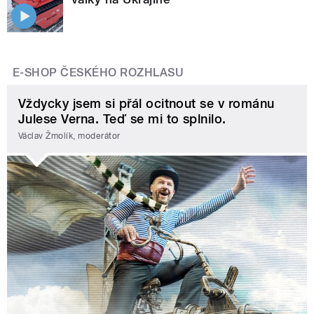
E-SHOP ČESKÉHO ROZHLASU
Vždycky jsem si přál ocitnout se v románu
Julese Verna. Teď se mi to splnilo.
Václav Žmolík, moderátor