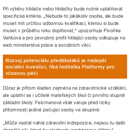
Při výběru hlídače nebo hlídačky bude nutné uplatňovat
specifická kritéria. „Nebude to jakákoliv osoba, ale bude
muset mít určitou odbornou kvalifikaci, kterou si bude
muset v průběhu roku doplňovat,“ upozorňuje Pivoňka
Vaňková a pro zevrubný profil hlídající osoby odkazuje na
web ministerstva práce a sociálních věcí.
Rozvoj potenciálu předškoláků je nejlepší
sociální investicí, říká ředitelka Platformy pro
včasnou péči
Důraz je přitom kladen zejména na zdravotnické vzdělání,
ale uplatní se i učitelé mateřských škol či prvního stupně
základní školy. Felcmanová však varuje před riziky
přítomnosti jediné pečující osoby ve skupině:
„Může nastat náhlá zdravotní indispozice, nejsou tu další