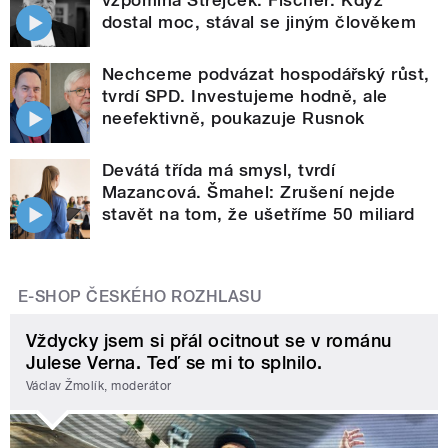
dostal moc, stával se jiným člověkem
Nechceme podvázat hospodářský růst,
tvrdí SPD. Investujeme hodně, ale
neefektivně, poukazuje Rusnok
Devátá třída má smysl, tvrdí
Mazancová. Šmahel: Zrušení nejde
stavět na tom, že ušetříme 50 miliard
E-SHOP ČESKÉHO ROZHLASU
Vždycky jsem si přál ocitnout se v románu
Julese Verna. Teď se mi to splnilo.
Václav Žmolík, moderátor