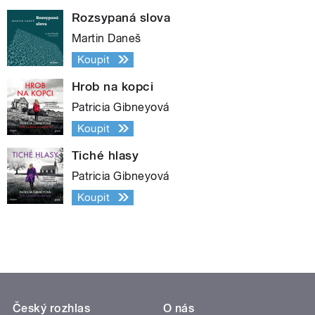
Rozsypaná slova
Martin Daneš
Koupit
Hrob na kopci
Patricia Gibneyová
Koupit
Tiché hlasy
Patricia Gibneyová
Koupit
Český rozhlas
O nás