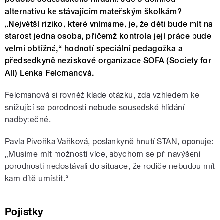
alternativu ke stávajícím mateřským školkám?
„Největší riziko, které vnímáme, je, že děti bude mít na
starost jedna osoba, přičemž kontrola její práce bude
velmi obtížná,“ hodnotí speciální pedagožka a
předsedkyně neziskové organizace SOFA (Society for
All) Lenka Felcmanová.
Felcmanová si rovněž klade otázku, zda vzhledem ke
snižující se porodnosti nebude sousedské hlídání
nadbytečné.
Pavla Pivoňka Vaňková, poslankyně hnutí STAN, oponuje:
„Musíme mít možností více, abychom se při navýšení
porodnosti nedostávali do situace, že rodiče nebudou mít
kam dítě umístit.“
Pojistky