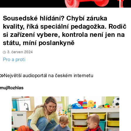
Sousedské hlídání? Chybí záruka
kvality, říká speciální pedagožka. Rodič
si zařízení vybere, kontrola není jen na
státu, míní poslankyně
3. červen 2024
Pro a proti
Největší audioportál na českém internetu