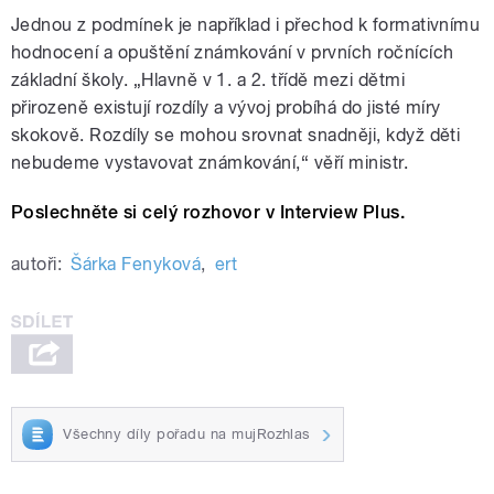
Jednou z podmínek je například i přechod k formativnímu
hodnocení a opuštění známkování v prvních ročnících
základní školy. „Hlavně v 1. a 2. třídě mezi dětmi
přirozeně existují rozdíly a vývoj probíhá do jisté míry
skokově. Rozdíly se mohou srovnat snadněji, když děti
nebudeme vystavovat známkování,“ věří ministr.
Poslechněte si celý rozhovor v Interview Plus.
autoři:
Šárka Fenyková
,
ert
Všechny díly pořadu na mujRozhlas