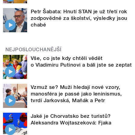
Petr Šabata: Hnutí STAN je už třetí rok
zodpovědné za školství, výsledky jsou
chabé
NEJPOSLOUCHANĚJŠÍ
Vše, co jste kdy chtěli vědět
o Vladimiru Putinovi a báli jste se zeptat
Vzmuž se? Muži hledají nové vzory,
manosféra je passé jako leninismus,
tvrdí Jarkovská, Maňák a Petr
Jaké je Chorvatsko bez turistů?
Aleksandra Wojtaszeková: Fjaka