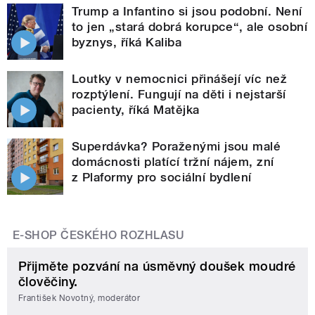
Trump a Infantino si jsou podobní. Není
to jen „stará dobrá korupce“, ale osobní
byznys, říká Kaliba
Loutky v nemocnici přinášejí víc než
rozptýlení. Fungují na děti i nejstarší
pacienty, říká Matějka
Superdávka? Poraženými jsou malé
domácnosti platící tržní nájem, zní
z Plaformy pro sociální bydlení
E-SHOP ČESKÉHO ROZHLASU
Přijměte pozvání na úsměvný doušek moudré
člověčiny.
František Novotný, moderátor