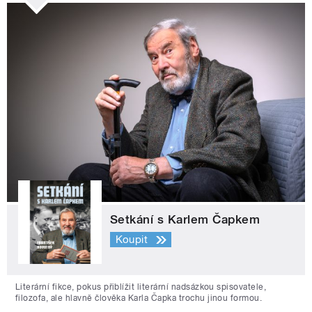
Setkání s Karlem Čapkem
Koupit
Literární fikce, pokus přiblížit literární nadsázkou spisovatele,
filozofa, ale hlavně člověka Karla Čapka trochu jinou formou.