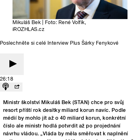
Mikuláš Bek | Foto: René Volfík,
iROZHLAS.cz
Poslechněte si celé Interview Plus Šárky Fenykové
26:18
Ministr školství Mikuláš Bek (STAN) chce pro svůj
resort příští rok desítky miliard korun navíc. Podle
médií by mohlo jít až o 40 miliard korun, konkrétní
číslo ale ministr hodlá potvrdit až po projednání
návrhu vládou. „Vláda by měla směřovat k naplnění