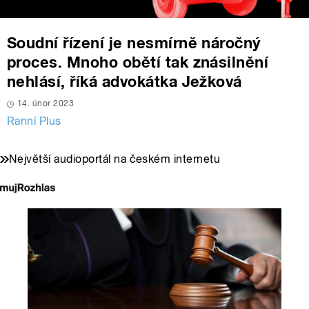
Soudní řízení je nesmírně náročný
proces. Mnoho obětí tak znásilnění
nehlásí, říká advokátka Ježková
14. únor 2023
Ranní Plus
Největší audioportál na českém internetu