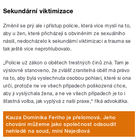
Sekundární viktimizace
Změnil se prý ale i přístup policie, která více myslí na to,
aby u žen, které přicházejí s obviněním ze sexuálního
násilí, nedocházelo k sekundární viktimizaci a trauma se
tak ještě více neprohlubovalo.
„Policie už zákon o obětech trestných činů zná. Tam je
výslovně stanoveno, že zvlášť zranitelná oběť má právo
na to, aby byla vyslechnuta osobou pohlaví, které si ona
určí, protože ne ve všech případech poškozená chce,
aby ji vyslýchala žena, a ne ve všech případech je to i
šťastná volba, jak vyplývá z naší praxe,“ říká advokátka.
Kauza Dominika Feriho je přelomová. Jeho
chování můžeme jako společnost odsoudit
nehledě na soud, míní Nejedlová