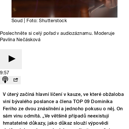
Soud | Foto: Shutterstock
Poslechněte si celý pořad v audiozáznamu. Moderuje
Pavlína Nečásková
9:57
V úterý začíná hlavní líčení v kauze, ve které obžaloba
viní bývalého poslance a člena TOP 09 Dominika
Feriho ze dvou znásilnění a jednoho pokusu o něj. On
sám vinu odmítá. „Ve většině případů neexistují
hmatatelné důkazy, jako důkaz slouží výpovědi