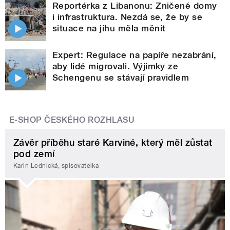
Reportérka z Libanonu: Zničené domy
i infrastruktura. Nezdá se, že by se
situace na jihu měla měnit
Expert: Regulace na papíře nezabrání,
aby lidé migrovali. Výjimky ze
Schengenu se stávají pravidlem
E-SHOP ČESKÉHO ROZHLASU
Závěr příběhu staré Karviné, který měl zůstat
pod zemí
Karin Lednická, spisovatelka