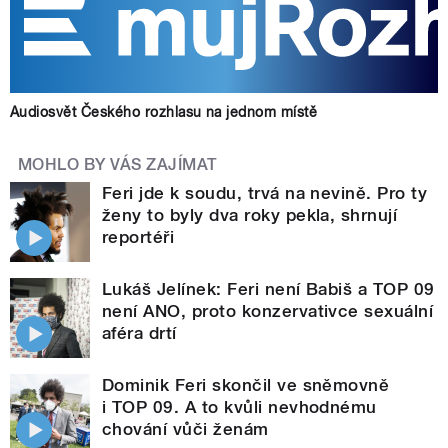
Audiosvět Českého rozhlasu na jednom místě
MOHLO BY VÁS ZAJÍMAT
Feri jde k soudu, trvá na nevině. Pro ty
ženy to byly dva roky pekla, shrnují
reportéři
Lukáš Jelínek: Feri není Babiš a TOP 09
není ANO, proto konzervativce sexuální
aféra drtí
Dominik Feri skončil ve sněmovně
i TOP 09. A to kvůli nevhodnému
chování vůči ženám