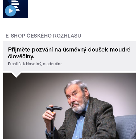
E-SHOP ČESKÉHO ROZHLASU
Přijměte pozvání na úsměvný doušek moudré
člověčiny.
František Novotný, moderátor