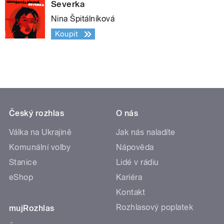
Severka
Nina Špitálníková
Koupit
Český rozhlas
O nás
Válka na Ukrajině
Jak nás naladíte
Komunální volby
Nápověda
Stanice
Lidé v rádiu
eShop
Kariéra
Kontakt
Rozhlasový poplatek
mujRozhlas