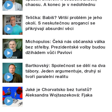
chaosu. A konec je v nedohlednu
Telička: Babiš? Větší problém je jeho
okolí. S neskutečnou arogancí se
přikrývají absurdní věci
Michopulos: Čeká nás občanská válka
bez střelby. Prezidentské volby budou
džihádem vůči Pavlovi
Bartkovský: Společnost se dělí na dva
tábory. Jeden argumentuje, druhý si
tvoří paralelní realitu
Jaké je Chorvatsko bez turistů?
Aleksandra Wojtaszeková: Fjaka