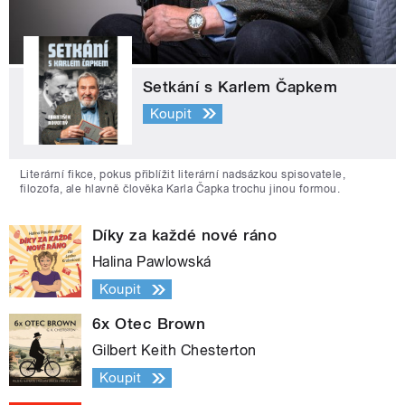
Setkání s Karlem Čapkem
Koupit
Literární fikce, pokus přiblížit literární nadsázkou spisovatele,
filozofa, ale hlavně člověka Karla Čapka trochu jinou formou.
Díky za každé nové ráno
Halina Pawlowská
Koupit
6x Otec Brown
Gilbert Keith Chesterton
Koupit