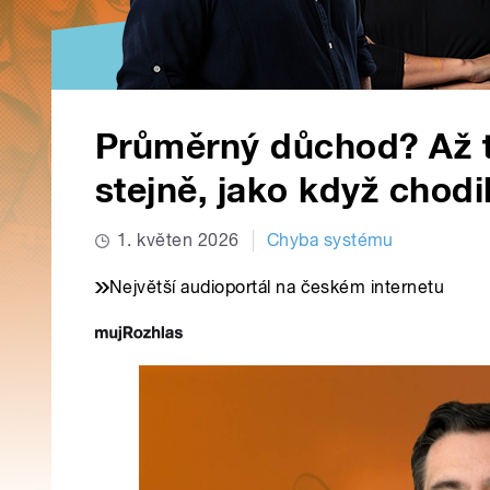
Průměrný důchod? Až tř
stejně, jako když chodi
1. květen 2026
Chyba systému
Největší audioportál na českém internetu