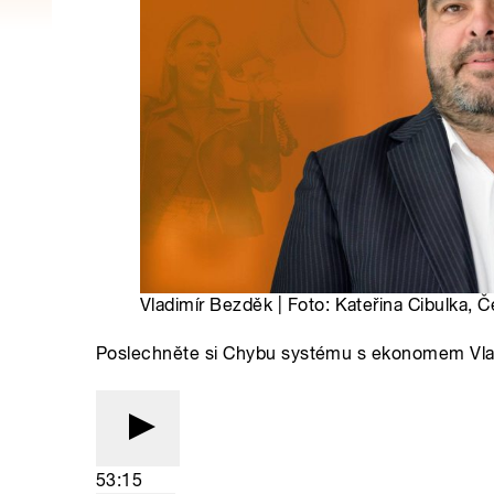
Vladimír Bezděk | Foto: Kateřina Cibulka, Č
Poslechněte si Chybu systému s ekonomem V
53:15