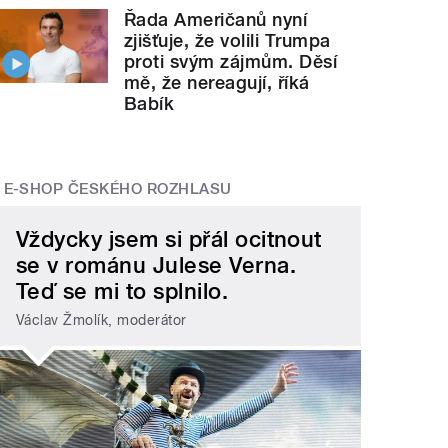
Řada Američanů nyní
zjišťuje, že volili Trumpa
proti svým zájmům. Děsí
mě, že nereagují, říká
Babík
E-SHOP ČESKÉHO ROZHLASU
Vždycky jsem si přál ocitnout
se v románu Julese Verna.
Teď se mi to splnilo.
Václav Žmolík, moderátor