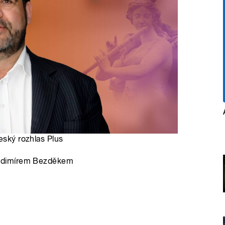
eský rozhlas Plus
ladimírem Bezděkem