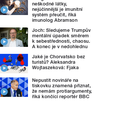
neškodné látky,
nejúčinnější je imunitní
systém přeučit, říká
imunolog Abramson
Joch: Sledujeme Trumpův
mentální úpadek směrem
k sebestřednosti, chaosu.
A konec je v nedohlednu
Jaké je Chorvatsko bez
turistů? Aleksandra
Wojtaszeková: Fjaka
Nepustit novináře na
tiskovku znamená přiznat,
že nemám protiargumenty,
říká končící reportér BBC