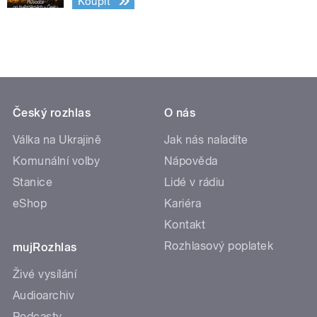
Koupit
Český rozhlas
O nás
Válka na Ukrajině
Jak nás naladíte
Komunální volby
Nápověda
Stanice
Lidé v rádiu
eShop
Kariéra
Kontakt
Rozhlasový poplatek
mujRozhlas
Živé vysílání
Audioarchiv
Podcasty