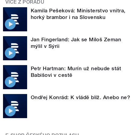
VÍCE Z POŘADU
Kamila Pešeková: Ministerstvo vnitra,
horký brambor i na Slovensku
Jan Fingerland: Jak se Miloš Zeman
mýlil v Sýrii
Petr Hartman: Murín už nebude stát
Babišovi v cestě
Ondřej Konrád: K vládě blíž. Anebo ne?