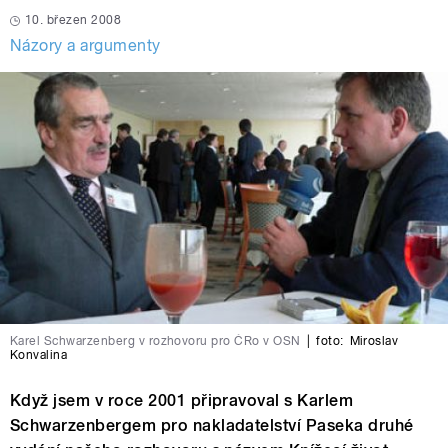
10. březen 2008
Názory a argumenty
Karel Schwarzenberg v rozhovoru pro ČRo v OSN
|
foto:
Miroslav
Konvalina
Když jsem v roce 2001 připravoval s Karlem
Schwarzenbergem pro nakladatelství Paseka druhé