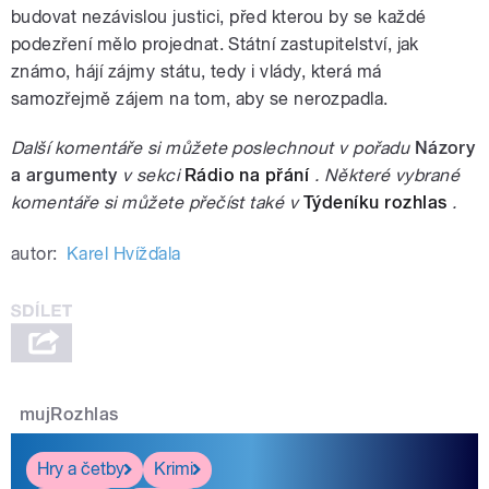
budovat nezávislou justici, před kterou by se každé
podezření mělo projednat. Státní zastupitelství, jak
známo, hájí zájmy státu, tedy i vlády, která má
samozřejmě zájem na tom, aby se nerozpadla.
Další komentáře si můžete poslechnout v pořadu
Názory
a argumenty
v sekci
Rádio na přání
. Některé vybrané
komentáře si můžete přečíst také v
Týdeníku rozhlas
.
autor:
Karel Hvížďala
mujRozhlas
Hry a četby
Krimi