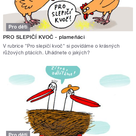
Pro děti
PRO SLEPIČÍ KVOČ - plameňáci
V rubrice "Pro slepičí kvoč" si povídáme o krásných
růžových ptácích. Uhádnete o jakých?
Pro děti