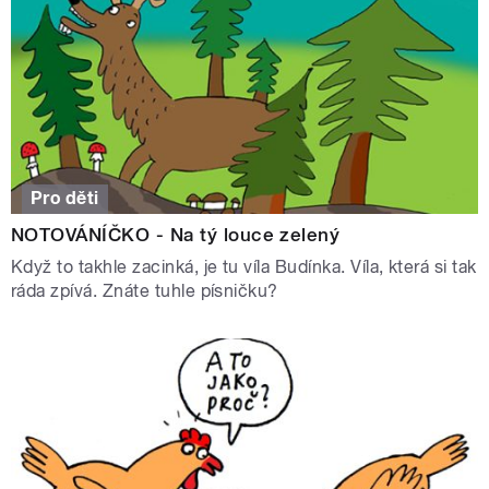
Pro děti
NOTOVÁNÍČKO - Na tý louce zelený
Když to takhle zacinká, je tu víla Budínka. Víla, která si tak
ráda zpívá. Znáte tuhle písničku?