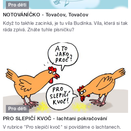
Pro děti
NOTOVÁNÍČKO - Tovačov, Tovačov
Když to takhle zacinká, je tu víla Budínka. Víla, která si tak
ráda zpívá. Znáte tuhle písničku?
Pro děti
PRO SLEPIČÍ KVOČ - lachtani pokračování
V rubrice "Pro slepičí kvoč" si povídáme o lachtanech.