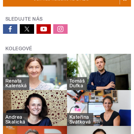
SLEDUJTE NÁS
KOLEGOVÉ
Renata
Tomáš
Kalenská
Dufka
Andrea
Kateřina
Skalická
Svátková