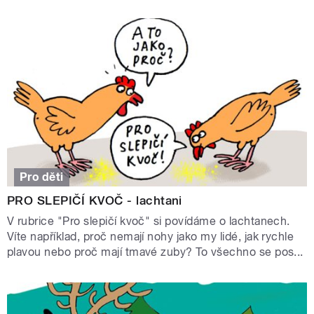
Pro děti
PRO SLEPIČÍ KVOČ - lachtani
V rubrice "Pro slepičí kvoč" si povídáme o lachtanech.
Víte například, proč nemají nohy jako my lidé, jak rychle
plavou nebo proč mají tmavé zuby? To všechno se pos...