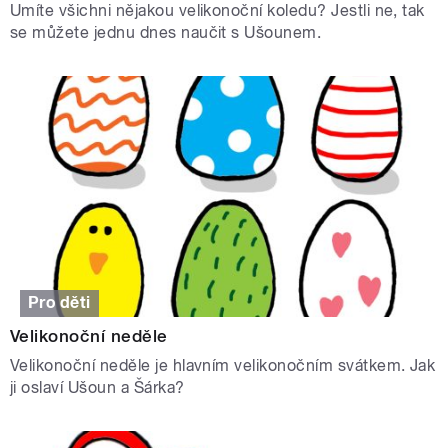
Umíte všichni nějakou velikonoční koledu? Jestli ne, tak
se můžete jednu dnes naučit s Ušounem.
Pro děti
Velikonoční neděle
Velikonoční neděle je hlavním velikonočním svátkem. Jak
ji oslaví Ušoun a Šárka?