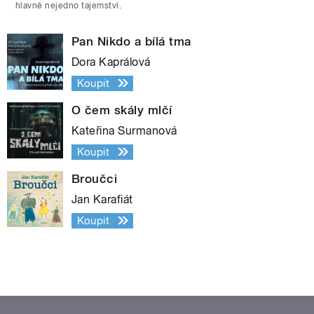
hlavně nejedno tajemství.
Pan Nikdo a bílá tma
Dora Kaprálová
Koupit
O čem skály mlčí
Kateřina Surmanová
Koupit
Broučci
Jan Karafiát
Koupit