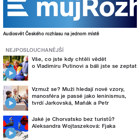
Audiosvět Českého rozhlasu na jednom místě
NEJPOSLOUCHANĚJŠÍ
Vše, co jste kdy chtěli vědět
o Vladimiru Putinovi a báli jste se zeptat
Vzmuž se? Muži hledají nové vzory,
manosféra je passé jako leninismus,
tvrdí Jarkovská, Maňák a Petr
Jaké je Chorvatsko bez turistů?
Aleksandra Wojtaszeková: Fjaka