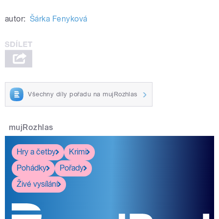
autor:
Šárka Fenyková
Všechny díly pořadu na mujRozhlas
mujRozhlas
Hry a četby
Krimi
Pohádky
Pořady
Živé vysílání