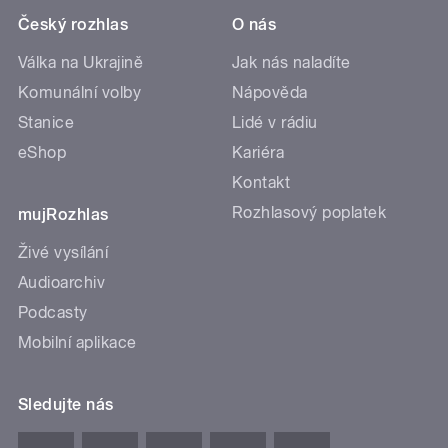
Český rozhlas
O nás
Válka na Ukrajině
Jak nás naladíte
Komunální volby
Nápověda
Stanice
Lidé v rádiu
eShop
Kariéra
Kontakt
Rozhlasový poplatek
mujRozhlas
Živé vysílání
Audioarchiv
Podcasty
Mobilní aplikace
Sledujte nás