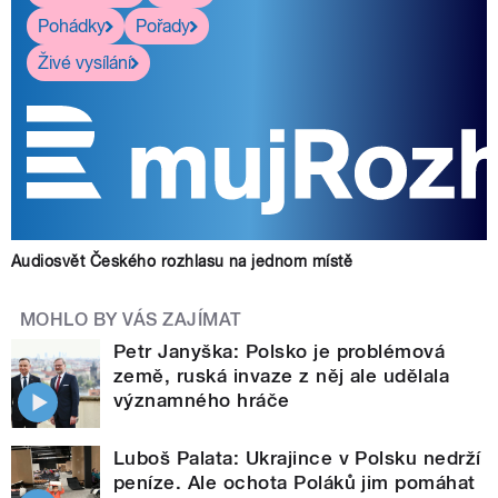
Pohádky
Pořady
Živé vysílání
Audiosvět Českého rozhlasu na jednom místě
MOHLO BY VÁS ZAJÍMAT
Petr Janyška: Polsko je problémová
země, ruská invaze z něj ale udělala
významného hráče
Luboš Palata: Ukrajince v Polsku nedrží
peníze. Ale ochota Poláků jim pomáhat