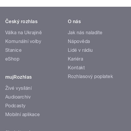
Český rozhlas
O nás
Válka na Ukrajině
Jak nás naladíte
Komunální volby
Nápověda
Stanice
Lidé v rádiu
eShop
Kariéra
Kontakt
Rozhlasový poplatek
mujRozhlas
Živé vysílání
Audioarchiv
Podcasty
Mobilní aplikace