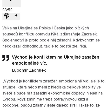
23:52
Válka na Ukrajině se Polska i Česka jako blízkých
sousedů konfliktu opravdu týká, zdůrazňuje Zaorálek.
Spojenectví je proto podle něj zásadní. Kdybychom se
nedokázali dohodnout, tak je to prostě zle, říká.
Východ je konfliktem na Ukrajině zasažen
emocionálně víc.
Lubomír Zaorálek
„Východ je konfliktem zasažen emocionálně víc, ale je to
situace, která něco mění z hlediska celkové stability ve
světě a bude mít zásadní ekonomické dopady. Nejen na
Evropu, když zmíníme třeba potravinovou krizi a
podobně, budou zásahy ještě daleko širší. Takže to, že