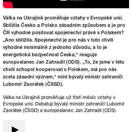
Válka na Ukrajině proměňuje vztahy v Evropské unii.
Sblížila Česko a Polsko zásadním způsobem a je pro
ČR výhodné posilovat spojenectví právě s Polskem?
„Ano sblížila. Spojenectví je pro nás v tuto chvíli
výhodné minimálně z jednoho důvodu, a to je
energetická bezpečnost Česka,“ reaguje
europoslanec Jan Zahradil (ODS). „To, že jsme v této
chvíli schopni kooperovat s Polskem, má pro nás
zcela zásadní význam,“ míní bývalý ministr zahraničí
Lubomír Zaorálek (ČSSD).
Válka na Ukrajině proměňuje už třetí měsíc vztahy v
Evropské unii. Debatují bývalý ministr zahraničí Lubomír
Zaorálek (ČSSD) a europoslanec Jan Zahradil (ODS)