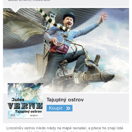
Tajuplný ostrov
Koupit
Lincolnův ostrov nikdo nikdy na mapě nenašel, a přece ho znají lidé