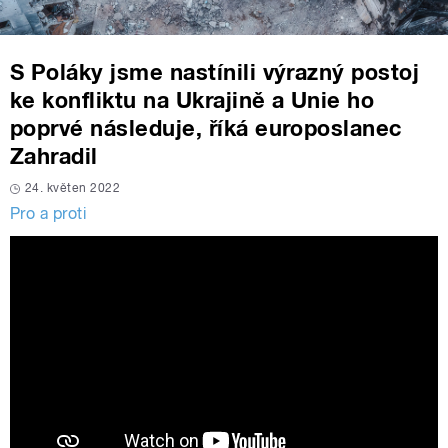
S Poláky jsme nastínili výrazný postoj
ke konfliktu na Ukrajině a Unie ho
poprvé následuje, říká europoslanec
Zahradil
24. květen 2022
Pro a proti