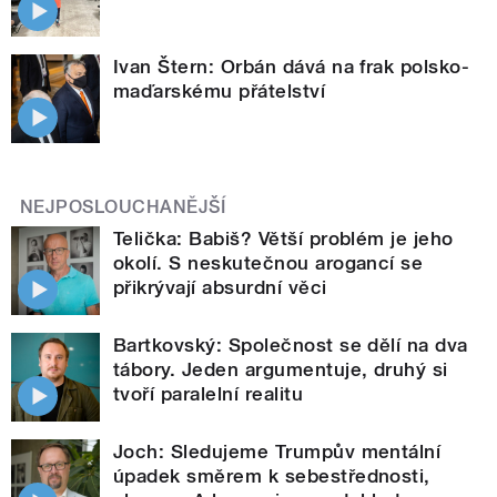
Ivan Štern: Orbán dává na frak polsko-
maďarskému přátelství
NEJPOSLOUCHANĚJŠÍ
Telička: Babiš? Větší problém je jeho
okolí. S neskutečnou arogancí se
přikrývají absurdní věci
Bartkovský: Společnost se dělí na dva
tábory. Jeden argumentuje, druhý si
tvoří paralelní realitu
Joch: Sledujeme Trumpův mentální
úpadek směrem k sebestřednosti,