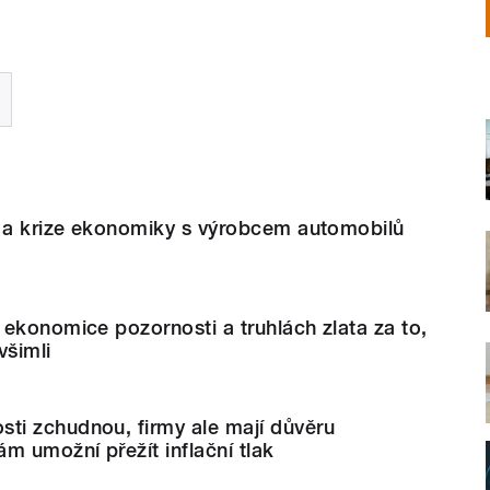
í a krize ekonomiky s výrobcem automobilů
ekonomice pozornosti a truhlách zlata za to,
všimli
i zchudnou, firmy ale mají důvěru
m umožní přežít inflační tlak