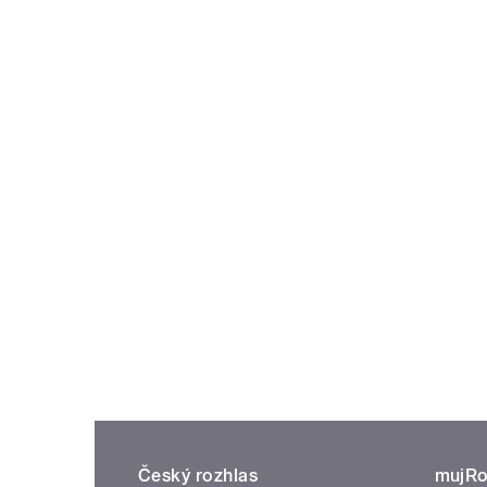
Český rozhlas
mujRo