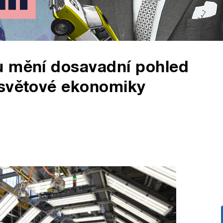
u mění dosavadní pohled
 světové ekonomiky