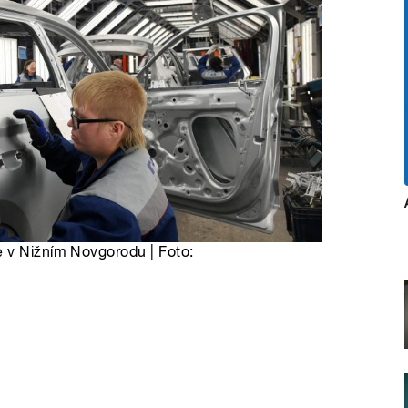
e v Nižním Novgorodu | Foto: