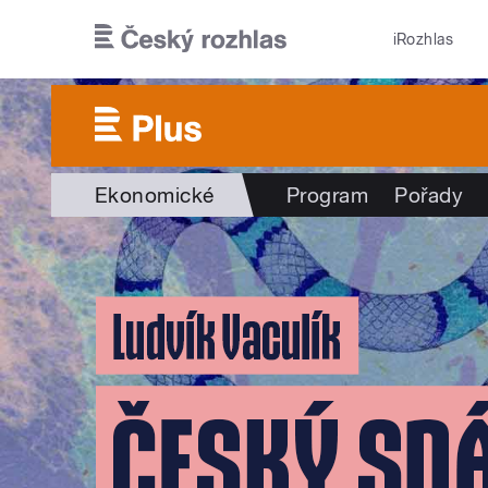
Přejít k hlavnímu obsahu
iRozhlas
Ekonomické
Program
Pořady