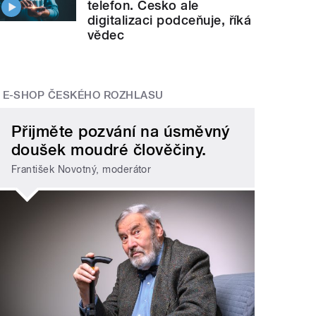
telefon. Česko ale
digitalizaci podceňuje, říká
vědec
E-SHOP ČESKÉHO ROZHLASU
Přijměte pozvání na úsměvný
doušek moudré člověčiny.
František Novotný, moderátor