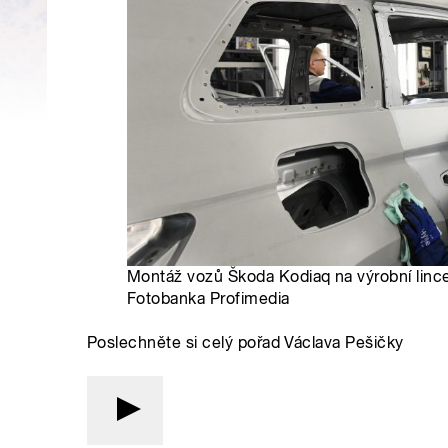
Montáž vozů Škoda Kodiaq na výrobní linc
Fotobanka Profimedia
Poslechněte si celý pořad Václava Pešičky