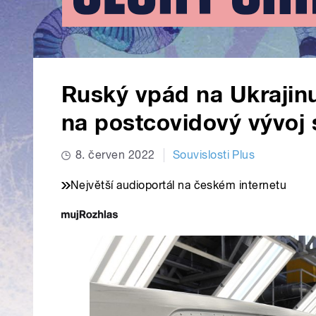
Ruský vpád na Ukrajin
na postcovidový vývoj
8. červen 2022
Souvislosti Plus
Největší audioportál na českém internetu