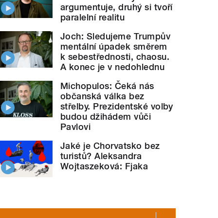
argumentuje, druhý si tvoří
paralelní realitu
Joch: Sledujeme Trumpův
mentální úpadek směrem
k sebestřednosti, chaosu.
A konec je v nedohlednu
Michopulos: Čeká nás
občanská válka bez
střelby. Prezidentské volby
budou džihádem vůči
Pavlovi
Jaké je Chorvatsko bez
turistů? Aleksandra
Wojtaszeková: Fjaka