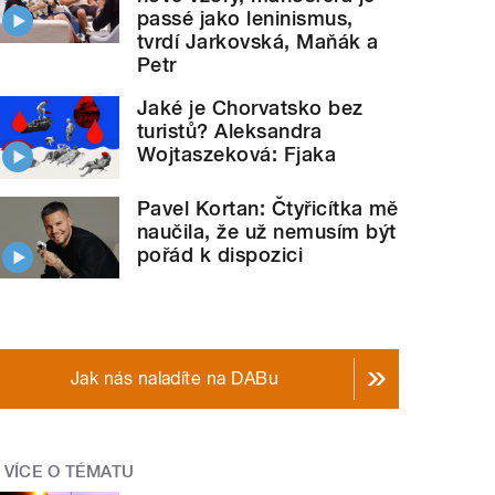
passé jako leninismus,
tvrdí Jarkovská, Maňák a
Petr
Jaké je Chorvatsko bez
turistů? Aleksandra
Wojtaszeková: Fjaka
Pavel Kortan: Čtyřicítka mě
naučila, že už nemusím být
pořád k dispozici
Jak nás naladíte na DABu
VÍCE O TÉMATU