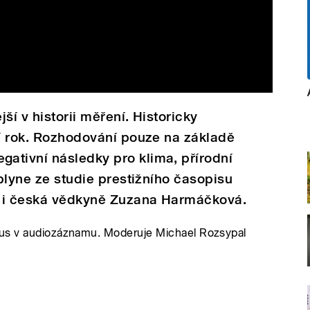
jší v historii měření. Historicky
ní rok. Rozhodování pouze na základě
ativní následky pro klima, přírodní
 plyne ze studie prestižního časopisu
la i česká vědkyně Zuzana Harmáčková.
lus v audiozáznamu. Moderuje Michael Rozsypal