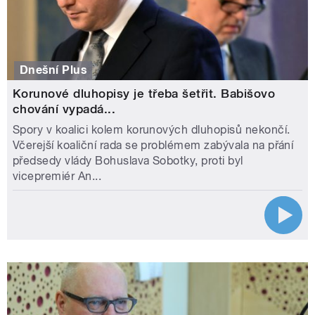
Dnešní Plus
Korunové dluhopisy je třeba šetřit. Babišovo
chování vypadá...
Spory v koalici kolem korunových dluhopisů nekončí.
Včerejší koaliční rada se problémem zabývala na přání
předsedy vlády Bohuslava Sobotky, proti byl
vicepremiér An...