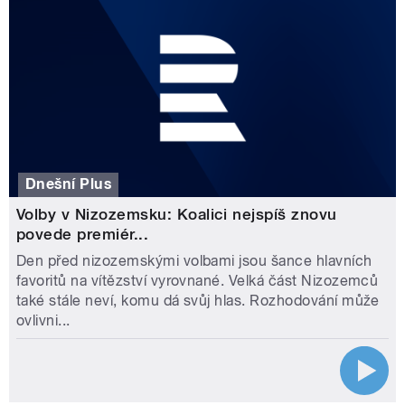
Dnešní Plus
Volby v Nizozemsku: Koalici nejspíš znovu
povede premiér...
Den před nizozemskými volbami jsou šance hlavních
favoritů na vítězství vyrovnané. Velká část Nizozemců
také stále neví, komu dá svůj hlas. Rozhodování může
ovlivni...