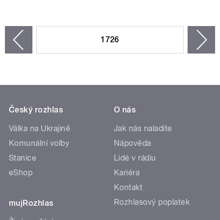
STRÁNKY
1726
n
zí
Český rozhlas
O nás
Válka na Ukrajině
Jak nás naladíte
Komunální volby
Nápověda
Stanice
Lidé v rádiu
eShop
Kariéra
Kontakt
Rozhlasový poplatek
mujRozhlas