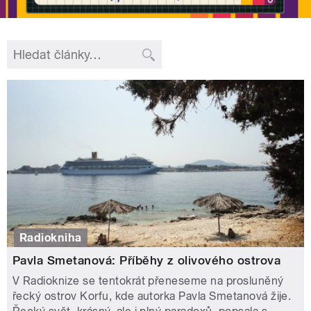
Radiokniha
Pavla Smetanová: Příběhy z olivového ostrova
V Radioknize se tentokrát přeneseme na prosluněný
řecký ostrov Korfu, kde autorka Pavla Smetanová žije.