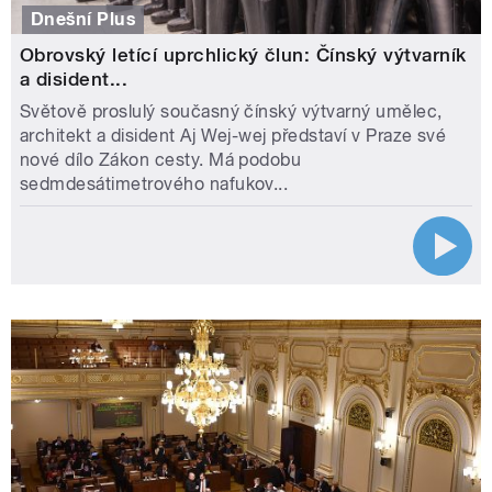
Dnešní Plus
Obrovský letící uprchlický člun: Čínský výtvarník
a disident...
Světově proslulý současný čínský výtvarný umělec,
architekt a disident Aj Wej-wej představí v Praze své
nové dílo Zákon cesty. Má podobu
sedmdesátimetrového nafukov...