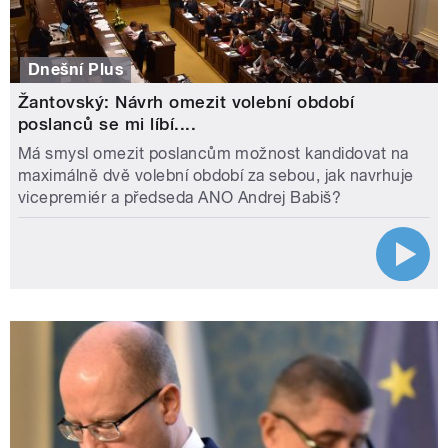
Dnešní Plus
Žantovský: Návrh omezit volební období
poslanců se mi líbí....
Má smysl omezit poslancům možnost kandidovat na
maximálně dvě volební období za sebou, jak navrhuje
vicepremiér a předseda ANO Andrej Babiš?