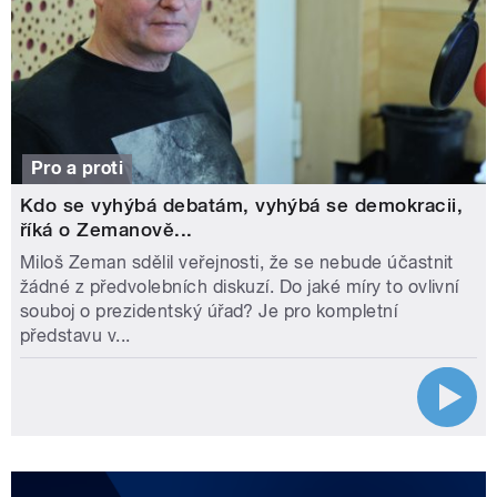
Pro a proti
Kdo se vyhýbá debatám, vyhýbá se demokracii,
říká o Zemanově...
Miloš Zeman sdělil veřejnosti, že se nebude účastnit
žádné z předvolebních diskuzí. Do jaké míry to ovlivní
souboj o prezidentský úřad? Je pro kompletní
představu v...