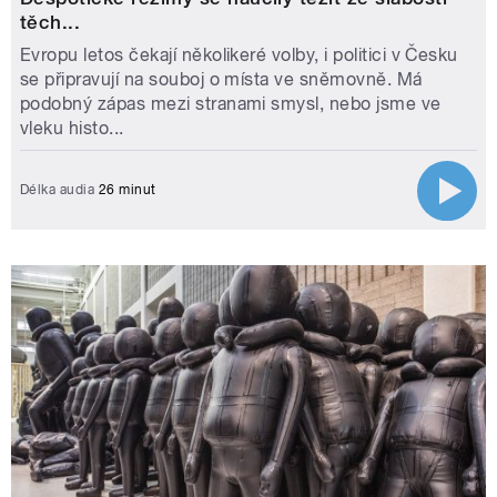
těch...
Evropu letos čekají několikeré volby, i politici v Česku
se připravují na souboj o místa ve sněmovně. Má
podobný zápas mezi stranami smysl, nebo jsme ve
vleku histo...
Délka audia
26 minut