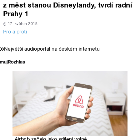
z měst stanou Disneylandy, tvrdí radní
Prahy 1
17. květen 2018
Pro a proti
Největší audioportál na českém internetu
„Airbnb začalo jako sdílení volné