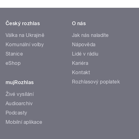
Český rozhlas
O nás
Válka na Ukrajině
Jak nás naladíte
Komunální volby
Nápověda
Stanice
Lidé v rádiu
eShop
Kariéra
Kontakt
Rozhlasový poplatek
mujRozhlas
Živé vysílání
Audioarchiv
Podcasty
Mobilní aplikace