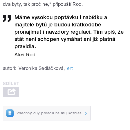
dva byty, tak proč ne,“ připouští Rod.
Máme vysokou poptávku i nabídku a
majitelé bytů je budou krátkodobě
pronajímat i navzdory regulaci. Tím spíš, že
stát není schopen vymáhat ani již platná
pravidla.
Aleš Rod
autoři:
Veronika Sedláčková
,
ert
Všechny díly pořadu na mujRozhlas