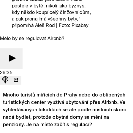
postele v bytě, nikoli jako byznys,
kdy někdo koupí celý činžovní dům,
a pak pronajímá všechny byty,“
připomíná Aleš Rod | Foto: Pixabay
Mělo by se regulovat Airbnb?
26:35
Mnoho turistů mířících do Prahy nebo do oblíbených
turistických center využívá ubytování přes Airbnb. Ve
vyhledávaných lokalitách se ale podle místních skoro
nedá bydlet, protože obytné domy se mění na
penziony. Je na místě začít s regulací?