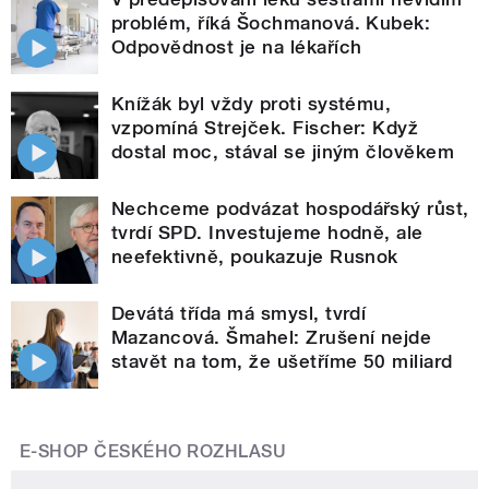
problém, říká Šochmanová. Kubek:
Odpovědnost je na lékařích
Knížák byl vždy proti systému,
vzpomíná Strejček. Fischer: Když
dostal moc, stával se jiným člověkem
Nechceme podvázat hospodářský růst,
tvrdí SPD. Investujeme hodně, ale
neefektivně, poukazuje Rusnok
Devátá třída má smysl, tvrdí
Mazancová. Šmahel: Zrušení nejde
stavět na tom, že ušetříme 50 miliard
E-SHOP ČESKÉHO ROZHLASU