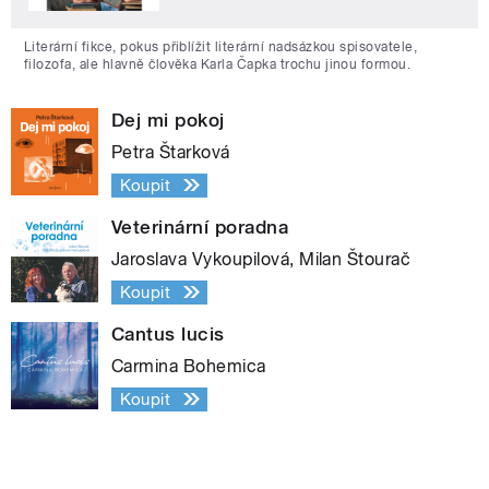
Literární fikce, pokus přiblížit literární nadsázkou spisovatele,
filozofa, ale hlavně člověka Karla Čapka trochu jinou formou.
Dej mi pokoj
Petra Štarková
Koupit
Veterinární poradna
Jaroslava Vykoupilová, Milan Štourač
Koupit
Cantus lucis
Carmina Bohemica
Koupit