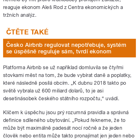
reaguje ekonom Aleš Rod
z Centra ekonomických a
tržních analýz.
Česko Airbnb regulovat nepotřebuje, systém
se úspěšně reguluje sám, tvrdí ekonom
Platforma Airbnb se už například domluvila se čtyřmi
stovkami měst na tom, že bude vybírat daně a poplatky,
které následně posílá obcím. „K dubnu 2018 takto po
světě vybrala už 600 miliard dolarů, to je asi
desetinásobek českého státního rozpočtu,“ uvádí.
Klíčem k úspěchu jsou prý rozumná pravidla a správná
definice sdíleného ubytování. „Pokud řekneme, že to
může být maximálně padesát nocí ročně a že jeden
člověk nebo entita může takto pronajímat jen jeden nebo