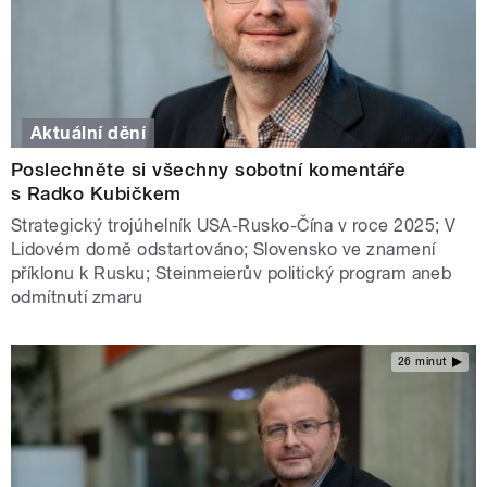
Aktuální dění
Poslechněte si všechny sobotní komentáře
s Radko Kubičkem
Strategický trojúhelník USA-Rusko-Čína v roce 2025; V
Lidovém domě odstartováno; Slovensko ve znamení
příklonu k Rusku; Steinmeierův politický program aneb
odmítnutí zmaru
26 minut