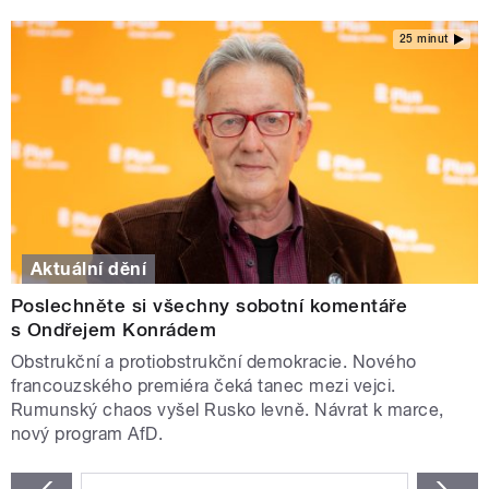
25 minut
Aktuální dění
Poslechněte si všechny sobotní komentáře
s Ondřejem Konrádem
Obstrukční a protiobstrukční demokracie. Nového
francouzského premiéra čeká tanec mezi vejci.
Rumunský chaos vyšel Rusko levně. Návrat k marce,
nový program AfD.
STRÁNKY