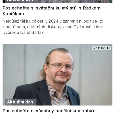
Poslechněte si sváteční kulatý stůl s Radkem
Kubičkem
Nejdůležitější události v 2024 v zahraniční politice, to
jsou témata, o kterých diskutují Jana Ciglerová, Libor
Dvořák a Karel Barták.
27 minut
Aktuální dění
Poslechněte si všechny nedělní komentáře