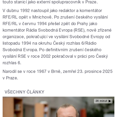
touto stanicí jako externí spolupracovník v Praze.
V dubnu 1992 nastoupil jako redaktor a komentátor
RFE/RL opět v Mnichově. Po zrušení českého vysílání
RFE/RL v červnu 1994 přešel zpět do Prahy jako
komentátor Rádia Svobodná Evropa (RSE), nově zřízené
organizace, pokračující ve vysílání Svobodné Evropy od
listopadu 1994 na okruhu Český rozhlas 6/Rádio
Svobodná Evropa. Po definitivním zrušení českého
vysílání RSE v roce 2002 pokračoval v práci pro Český
rozhlas 6.
Narodil se v roce 1967 v Brně, zemřel 23. prosince 2025
v Praze.
VŠECHNY ČLÁNKY
26 minut