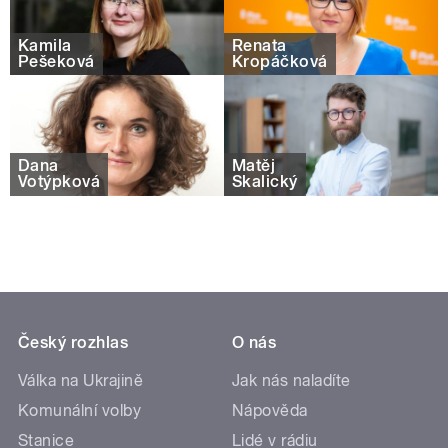
Kamila
Renata
Pešeková
Kropáčková
Dana
Matěj
Votýpková
Skalický
Český rozhlas
O nás
Válka na Ukrajině
Jak nás naladíte
Komunální volby
Nápověda
Stanice
Lidé v rádiu