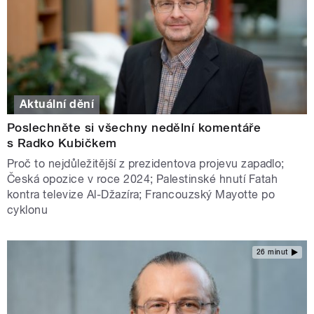
Aktuální dění
Poslechněte si všechny nedělní komentáře
s Radko Kubičkem
Proč to nejdůležitější z prezidentova projevu zapadlo;
Česká opozice v roce 2024; Palestinské hnutí Fatah
kontra televize Al-Džazíra; Francouzský Mayotte po
cyklonu
26 minut