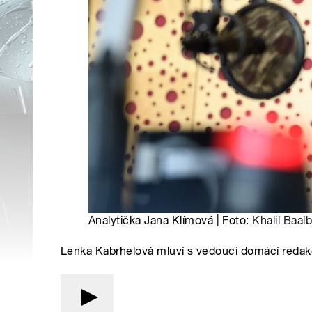
Analytička Jana Klímová | Foto:
Khalil Baalb
Lenka Kabrhelová mluví s vedoucí domácí reda