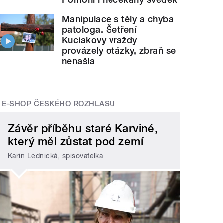
Manipulace s těly a chyba
patologa. Šetření
Kuciakovy vraždy
provázely otázky, zbraň se
nenašla
E-SHOP ČESKÉHO ROZHLASU
Závěr příběhu staré Karviné,
který měl zůstat pod zemí
Karin Lednická, spisovatelka