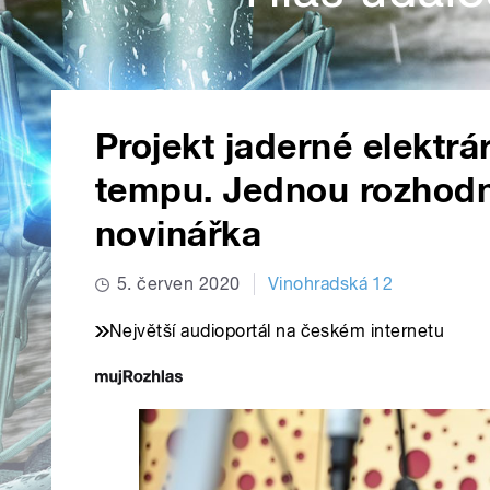
Projekt jaderné elektr
tempu. Jednou rozhodnut
novinářka
5. červen 2020
Vinohradská 12
Největší audioportál na českém internetu