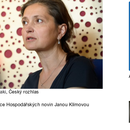
aki
, Český rozhlas
kce Hospodářských novin Janou Klímovou