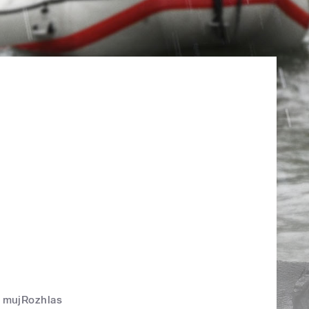
mujRozhlas