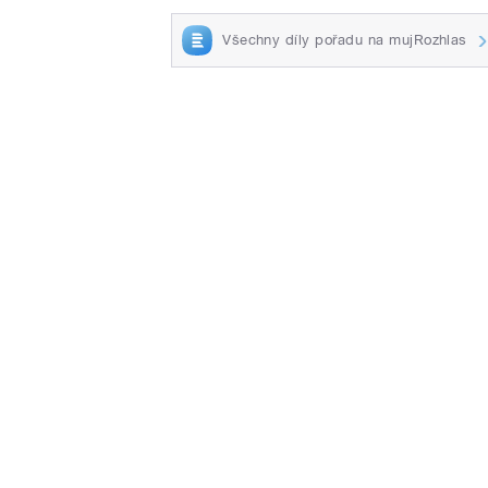
Všechny díly pořadu na mujRozhlas