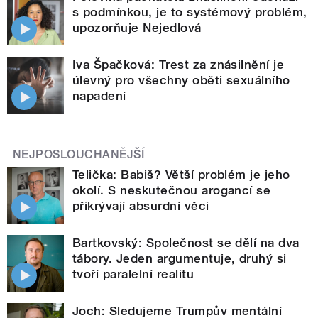
s podmínkou, je to systémový problém,
upozorňuje Nejedlová
Iva Špačková: Trest za znásilnění je
úlevný pro všechny oběti sexuálního
napadení
NEJPOSLOUCHANĚJŠÍ
Telička: Babiš? Větší problém je jeho
okolí. S neskutečnou arogancí se
přikrývají absurdní věci
Bartkovský: Společnost se dělí na dva
tábory. Jeden argumentuje, druhý si
tvoří paralelní realitu
Joch: Sledujeme Trumpův mentální