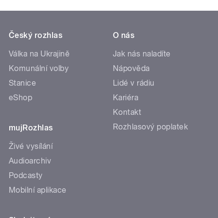
Český rozhlas
O nás
Válka na Ukrajině
Jak nás naladíte
Komunální volby
Nápověda
Stanice
Lidé v rádiu
eShop
Kariéra
Kontakt
Rozhlasový poplatek
mujRozhlas
Živé vysílání
Audioarchiv
Podcasty
Mobilní aplikace