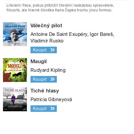
Literární fikce, pokus přiblížit literární nadsázkou spisovatele,
filozofa, ale hlavně člověka Karla Čapka trochu jinou formou.
Válečný pilot
Antoine De Saint Exupéry, Igor Bareš,
Vladimír Rusko
Koupit
Mauglí
Rudyard Kipling
Koupit
Tiché hlasy
Patricia Gibneyová
Koupit