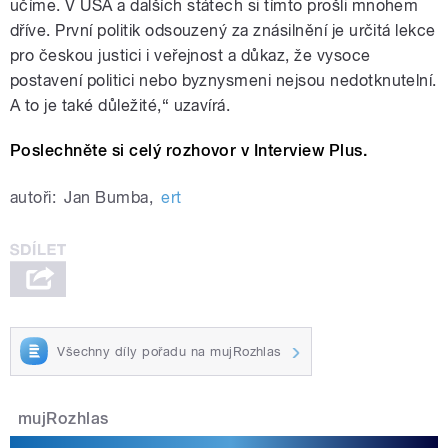
učíme. V USA a dalších státech si tímto prošli mnohem
dříve. První politik odsouzený za znásilnění je určitá lekce
pro českou justici i veřejnost a důkaz, že vysoce
postavení politici nebo byznysmeni nejsou nedotknutelní.
A to je také důležité,“ uzavírá.
Poslechněte si celý rozhovor v Interview Plus.
autoři:
Jan Bumba
,
ert
Všechny díly pořadu na mujRozhlas
mujRozhlas