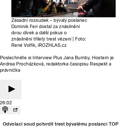
Zásadní rozsudek – bývalý poslanec
Dominik Feri dostal za znásilnění
dvou dívek a další pokus o
znásilnění tříletý trest vězení | Foto:
René Volfík, iROZHLAS.cz
Poslechněte si Interview Plus Jana Bumby. Hostem je
Andrea Procházková, redaktorka časopisu Respekt a
právnička
26:02
Odvolací soud potvrdil trest bývalému poslanci TOP