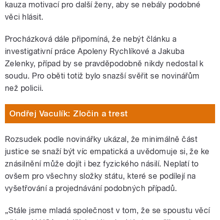
kauza motivací pro další ženy, aby se nebály podobné
věci hlásit.
Procházková dále připomíná, že nebýt článku a
investigativní práce Apoleny Rychlíkové a Jakuba
Zelenky, případ by se pravděpodobně nikdy nedostal k
soudu. Pro oběti totiž bylo snazší svěřit se novinářům
než policii.
Ondřej Vaculík: Zločin a trest
Rozsudek podle novinářky ukázal, že minimálně část
justice se snaží být víc empatická a uvědomuje si, že ke
znásilnění může dojít i bez fyzického násilí. Neplatí to
ovšem pro všechny složky státu, které se podílejí na
vyšetřování a projednávání podobných případů.
„Stále jsme mladá společnost v tom, že se spoustu věcí