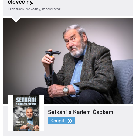
člověčiny.
František Novotný, moderátor
Setkání s Karlem Čapkem
Koupit