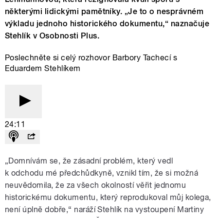
některými lidickými pamětníky. „Je to o nesprávném
výkladu jednoho historického dokumentu,“ naznačuje
Stehlík v Osobnosti Plus.
Poslechněte si celý rozhovor Barbory Tachecí s
Eduardem Stehlíkem
24:11
„Domnívám se, že zásadní problém, který vedl
k odchodu mé předchůdkyně, vznikl tím, že si možná
neuvědomila, že za všech okolností věřit jednomu
historickému dokumentu, který reprodukoval můj kolega,
není úplně dobře,“ naráží Stehlík na vystoupení Martiny