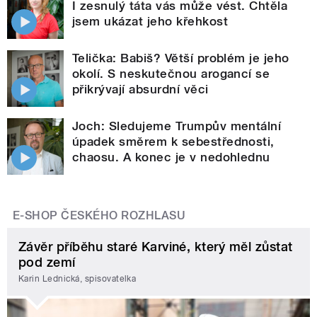
I zesnulý táta vás může vést. Chtěla
jsem ukázat jeho křehkost
Telička: Babiš? Větší problém je jeho
okolí. S neskutečnou arogancí se
přikrývají absurdní věci
Joch: Sledujeme Trumpův mentální
úpadek směrem k sebestřednosti,
chaosu. A konec je v nedohlednu
E-SHOP ČESKÉHO ROZHLASU
Závěr příběhu staré Karviné, který měl zůstat
pod zemí
Karin Lednická, spisovatelka