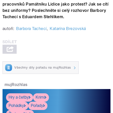
pracovníků Památníku Lidice jako protest? Jak se cítí
bez uniformy? Poslechněte si celý rozhovor Barbory
Tachecí s Eduardem Stehlíkem.
autoři:
Barbora Tachecí
,
Katarína Brezovská
Všechny díly pořadu na mujRozhlas
mujRozhlas
Hry a četby
Krimi
Pohádky
Pořady