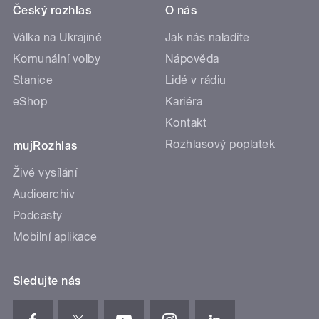
Český rozhlas
O nás
Válka na Ukrajině
Jak nás naladíte
Komunální volby
Nápověda
Stanice
Lidé v rádiu
eShop
Kariéra
Kontakt
Rozhlasový poplatek
mujRozhlas
Živé vysílání
Audioarchiv
Podcasty
Mobilní aplikace
Sledujte nás