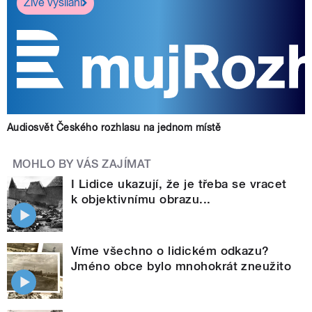
Živé vysílání
Audiosvět Českého rozhlasu na jednom místě
MOHLO BY VÁS ZAJÍMAT
I Lidice ukazují, že je třeba se vracet
k objektivnímu obrazu...
Víme všechno o lidickém odkazu?
Jméno obce bylo mnohokrát zneužito