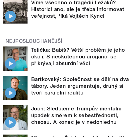
Víme všechno o tragédii Ležáků?
Historici ano, ale je třeba informovat
veřejnost, říká Vojtěch Kyncl
NEJPOSLOUCHANĚJŠÍ
Telička: Babiš? Větší problém je jeho
okolí. S neskutečnou arogancí se
přikrývají absurdní věci
Bartkovský: Společnost se dělí na dva
tábory. Jeden argumentuje, druhý si
tvoří paralelní realitu
Joch: Sledujeme Trumpův mentální
úpadek směrem k sebestřednosti,
chaosu. A konec je v nedohlednu