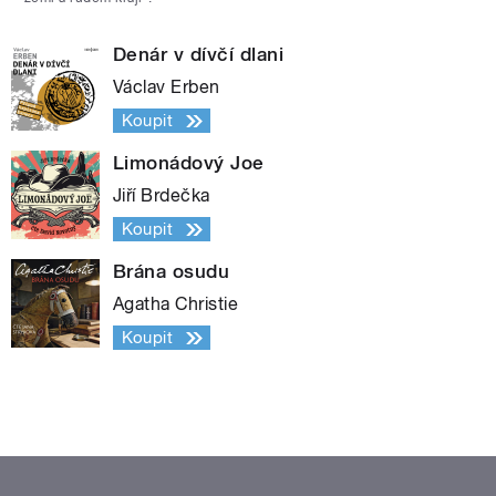
Denár v dívčí dlani
Václav Erben
Koupit
Limonádový Joe
Jiří Brdečka
Koupit
Brána osudu
Agatha Christie
Koupit