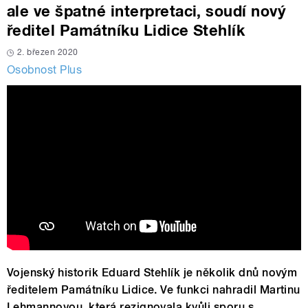
ale ve špatné interpretaci, soudí nový
ředitel Památníku Lidice Stehlík
2. březen 2020
Osobnost Plus
Vojenský historik Eduard Stehlík je několik dnů novým
ředitelem Památníku Lidice. Ve funkci nahradil Martinu
Lehmannovou, která rezignovala kvůli sporu s