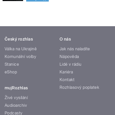
Český rozhlas
O nás
Válka na Ukrajině
Jak nás naladíte
Komunální volby
Nápověda
Stanice
Lidé v rádiu
eShop
Kariéra
Kontakt
Rozhlasový poplatek
mujRozhlas
Živé vysílání
Audioarchiv
Podcasty