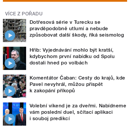
VÍCE Z POŘADU
Dotřesová série v Turecku se
pravděpodobně utlumí a nebude
způsobovat další škody, říká seismolog
Hřib: Vyjednávání mohlo být kratší,
kdybychom první nabídku od Spolu
dostali hned po volbách
Komentátor Čaban: Cesty do krajů, kde
Pavel nevyhrál, můžou přispět
k zakopání příkopů
Volební víkend je za dveřmi. Nabídneme
vám poslední duel, sčítací aplikaci
i souboj predikcí