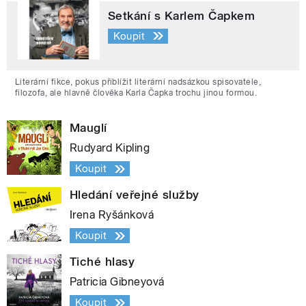
Setkání s Karlem Čapkem
Koupit
Literární fikce, pokus přiblížit literární nadsázkou spisovatele,
filozofa, ale hlavně člověka Karla Čapka trochu jinou formou.
Mauglí
Rudyard Kipling
Koupit
Hledání veřejné služby
Irena Ryšánková
Koupit
Tiché hlasy
Patricia Gibneyová
Koupit