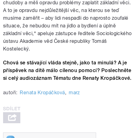
chudoby a měli opravdu problémy zaplatit základní věci.
A to je opravdu nejdůležitější věc, na kterou se teď
musíme zaměřit
–
aby lidi nespadli do naprosto zoufalé
situace, že nebudou mít na jídlo a bydlení a úplně
základní věci,“ apeluje zástupce ředitele Sociologického
ústavu Akademie věd České republiky Tomáš
Kostelecký.
Chová se stávající vláda stejně, jako ta minulá? A je
příspěvek na dítě málo cílenou pomocí? Poslechněte
si celý audiozáznam Tématu dne Renaty Kropáčkové.
autoři:
Renata Kropáčková
,
marz