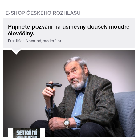
E-SHOP ČESKÉHO ROZHLASU
Přijměte pozvání na úsměvný doušek moudré
člověčiny.
František Novotný, moderátor