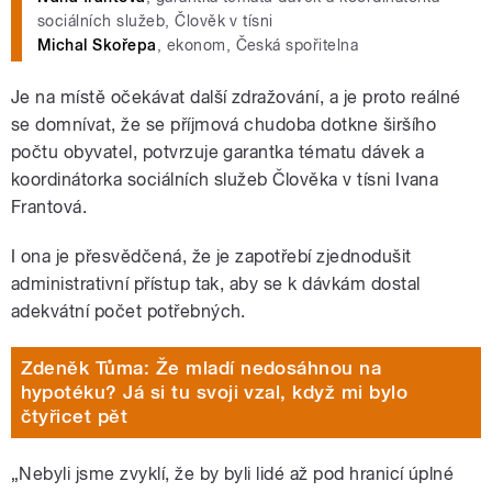
sociálních služeb, Člověk v tísni
Michal Skořepa
, ekonom, Česká spořitelna
Je na místě očekávat další zdražování, a je proto reálné
se domnívat, že se příjmová chudoba dotkne širšího
počtu obyvatel, potvrzuje garantka tématu dávek a
koordinátorka sociálních služeb Člověka v tísni Ivana
Frantová.
I ona je přesvědčená, že je zapotřebí zjednodušit
administrativní přístup tak, aby se k dávkám dostal
adekvátní počet potřebných.
Zdeněk Tůma: Že mladí nedosáhnou na
hypotéku? Já si tu svoji vzal, když mi bylo
čtyřicet pět
„Nebyli jsme zvyklí, že by byli lidé až pod hranicí úplné