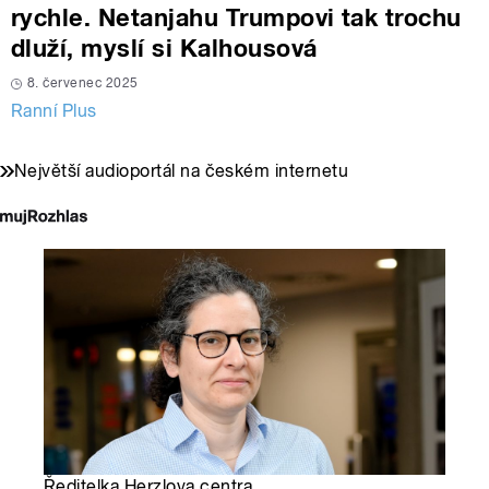
rychle. Netanjahu Trumpovi tak trochu
dluží, myslí si Kalhousová
8. červenec 2025
Ranní Plus
Největší audioportál na českém internetu
Ředitelka Herzlova centra