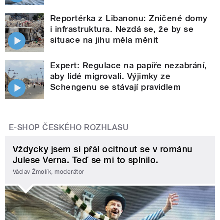
Reportérka z Libanonu: Zničené domy
i infrastruktura. Nezdá se, že by se
situace na jihu měla měnit
Expert: Regulace na papíře nezabrání,
aby lidé migrovali. Výjimky ze
Schengenu se stávají pravidlem
E-SHOP ČESKÉHO ROZHLASU
Vždycky jsem si přál ocitnout se v románu
Julese Verna. Teď se mi to splnilo.
Václav Žmolík, moderátor