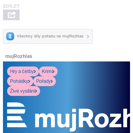
Všechny díly pořadu na mujRozhlas
mujRozhlas
Hry a četby
Krimi
Pohádky
Pořady
Živé vysílání