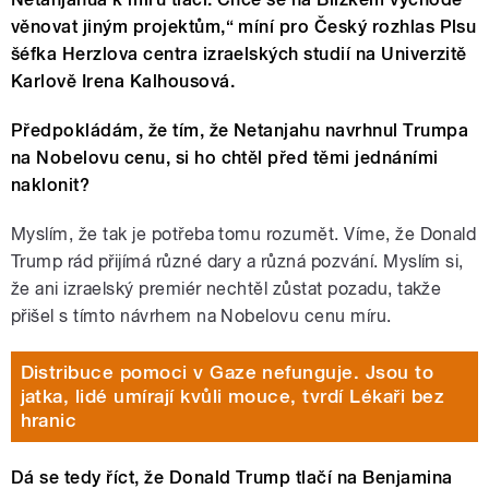
věnovat jiným projektům,“ míní pro Český rozhlas Plsu
šéfka Herzlova centra izraelských studií na Univerzitě
Karlově Irena Kalhousová.
Předpokládám, že tím, že Netanjahu navrhnul Trumpa
na Nobelovu cenu, si ho chtěl před těmi jednáními
naklonit?
Myslím, že tak je potřeba tomu rozumět. Víme, že Donald
Trump rád přijímá různé dary a různá pozvání. Myslím si,
že ani izraelský premiér nechtěl zůstat pozadu, takže
přišel s tímto návrhem na Nobelovu cenu míru.
Distribuce pomoci v Gaze nefunguje. Jsou to
jatka, lidé umírají kvůli mouce, tvrdí Lékaři bez
hranic
Dá se tedy říct, že Donald Trump tlačí na Benjamina