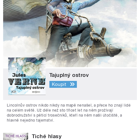
Tajuplný ostrov
Koupit
Lincolnův ostrov nikdo nikdy na mapě nenašel, a přece ho znají lidé
na celém světě. Už déle než sto třicet let na něm prožívají
dobrodružství s pěticí trosečníků, kteří na něm našli útočiště, a
hlavně nejedno tajemství.
Tiché hlasy