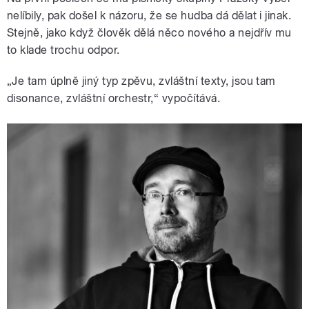
nelíbily, pak došel k názoru, že se hudba dá dělat i jinak.
Stejně, jako když člověk dělá něco nového a nejdřív mu
to klade trochu odpor.
„Je tam úplně jiný typ zpěvu, zvláštní texty, jsou tam
disonance, zvláštní orchestr,“ vypočítává.