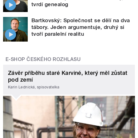
tvrdí genealog
Bartkovský: Společnost se dělí na dva
tábory. Jeden argumentuje, druhý si
tvoří paralelní realitu
E-SHOP ČESKÉHO ROZHLASU
Závěr příběhu staré Karviné, který měl zůstat
pod zemí
Karin Lednická, spisovatelka