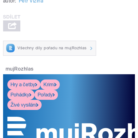
autor:
Petr Vizina
Všechny díly pořadu na mujRozhlas
mujRozhlas
Hry a četby
Krimi
Pohádky
Pořady
Živé vysílání