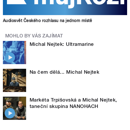
Audiosvět Českého rozhlasu na jednom místě
MOHLO BY VÁS ZAJÍMAT
Michal Nejtek: Ultramarine
Na čem dělá... Michal Nejtek
Markéta Trpišovská a Michal Nejtek,
taneční skupina NANOHACH