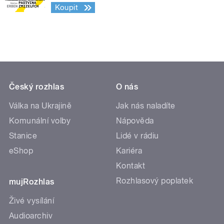
Koupit
Český rozhlas
O nás
Válka na Ukrajině
Jak nás naladíte
Komunální volby
Nápověda
Stanice
Lidé v rádiu
eShop
Kariéra
Kontakt
Rozhlasový poplatek
mujRozhlas
Živé vysílání
Audioarchiv