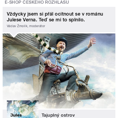
E-SHOP ČESKÉHO ROZHLASU
Vždycky jsem si přál ocitnout se v románu
Julese Verna. Teď se mi to splnilo.
Václav Žmolík, moderátor
Tajuplný ostrov