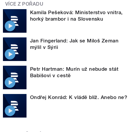
VÍCE Z POŘADU
Kamila Pešeková: Ministerstvo vnitra,
horký brambor i na Slovensku
Jan Fingerland: Jak se Miloš Zeman
mýlil v Sýrii
Petr Hartman: Murín už nebude stát
Babišovi v cestě
Ondřej Konrád: K vládě blíž. Anebo ne?