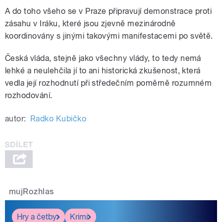
A do toho všeho se v Praze připravují demonstrace proti
zásahu v Iráku, které jsou zjevně mezinárodně
koordinovány s jinými takovými manifestacemi po světě.
Česká vláda, stejně jako všechny vlády, to tedy nemá
lehké a neulehčila jí to ani historická zkušenost, která
vedla její rozhodnutí při středečním poměrně rozumném
rozhodování.
autor:
Radko Kubičko
mujRozhlas
Hry a četby
Krimi