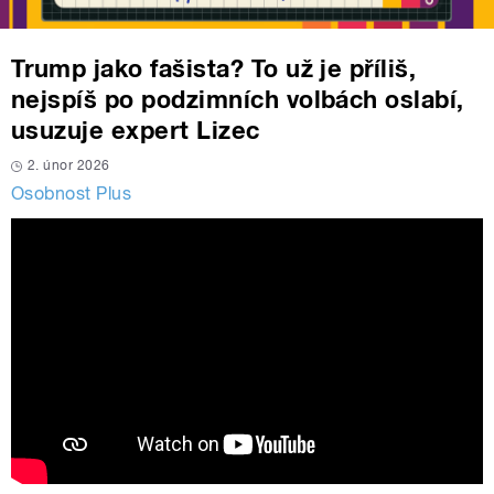
Trump jako fašista? To už je příliš,
nejspíš po podzimních volbách oslabí,
usuzuje expert Lizec
2. únor 2026
Osobnost Plus