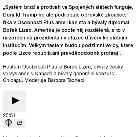
„Systém brzd a protivah ve Spojených státech funguje,
Donald Trump ho ale podrobuje obrovské zkoušce,“
říká v Osobnosti Plus amerikanista a bývalý diplomat
Bořek Lizec. Amerika je podle něj rozdělená, a to v
názorech na prezidenta i v otázce důvěry ke státním
institucím. Velkým testem budou podzimní volby, které
podle Lizce republikáni pravděpodobně prohrají.
Hostem Osobnosti Plus je Bořek Lizec, bývalý český
velvyslanec v Kanadě a bývalý generální konzul v
Chicagu. Moderuje Barbora Tachecí
25:51