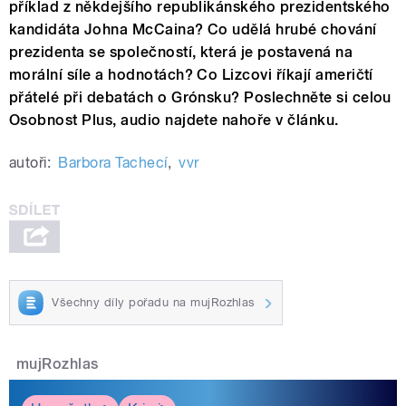
příklad z někdejšího republikánského prezidentského
kandidáta Johna McCaina? Co udělá hrubé chování
prezidenta se společností, která je postavená na
morální síle a hodnotách? Co Lizcovi říkají američtí
přátelé při debatách o Grónsku? Poslechněte si celou
Osobnost Plus, audio najdete nahoře v článku.
autoři:
Barbora Tachecí
,
vvr
Všechny díly pořadu na mujRozhlas
mujRozhlas