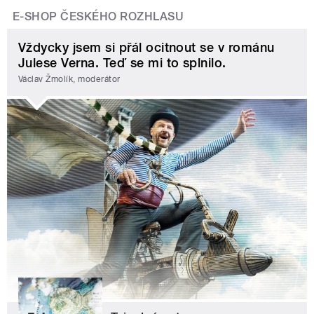
E-SHOP ČESKÉHO ROZHLASU
Vždycky jsem si přál ocitnout se v románu
Julese Verna. Teď se mi to splnilo.
Václav Žmolík, moderátor