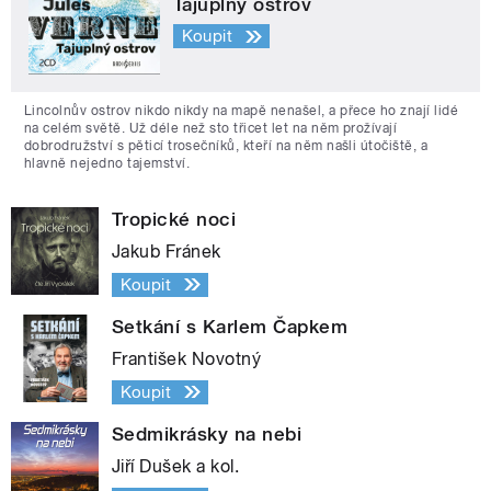
Tajuplný ostrov
Koupit
Lincolnův ostrov nikdo nikdy na mapě nenašel, a přece ho znají lidé
na celém světě. Už déle než sto třicet let na něm prožívají
dobrodružství s pěticí trosečníků, kteří na něm našli útočiště, a
hlavně nejedno tajemství.
Tropické noci
Jakub Fránek
Koupit
Setkání s Karlem Čapkem
František Novotný
Koupit
Sedmikrásky na nebi
Jiří Dušek a kol.