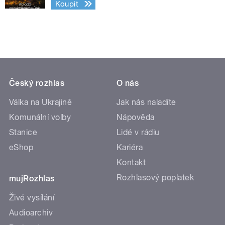
Koupit
Český rozhlas
O nás
Válka na Ukrajině
Jak nás naladíte
Komunální volby
Nápověda
Stanice
Lidé v rádiu
eShop
Kariéra
Kontakt
Rozhlasový poplatek
mujRozhlas
Živé vysílání
Audioarchiv