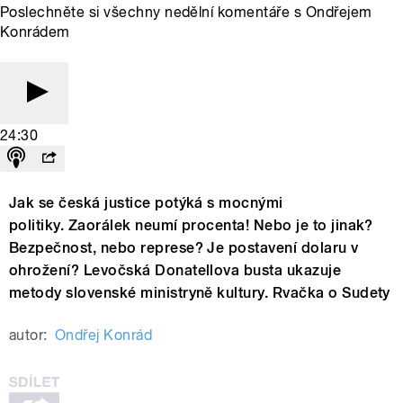
Poslechněte si všechny nedělní komentáře s Ondřejem
Konrádem
24:30
Jak se česká justice potýká s mocnými
politiky. Zaorálek neumí procenta! Nebo je to jinak?
Bezpečnost, nebo represe? Je postavení dolaru v
ohrožení? Levočská Donatellova busta ukazuje
metody slovenské ministryně kultury. Rvačka o Sudety
autor:
Ondřej Konrád