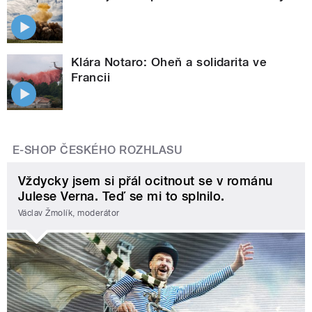
Klára Notaro: Oheň a solidarita ve
Francii
E-SHOP ČESKÉHO ROZHLASU
Vždycky jsem si přál ocitnout se v románu
Julese Verna. Teď se mi to splnilo.
Václav Žmolík, moderátor