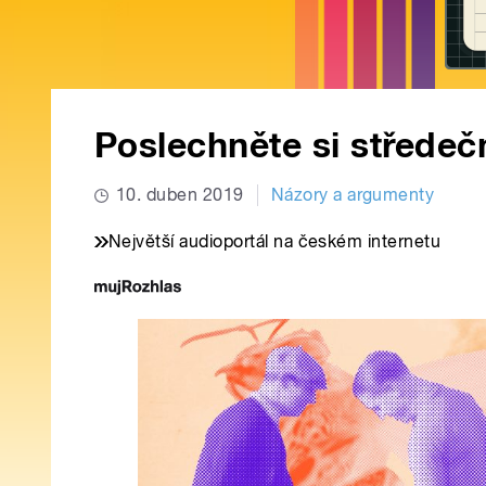
Poslechněte si středeč
10. duben 2019
Názory a argumenty
Největší audioportál na českém internetu