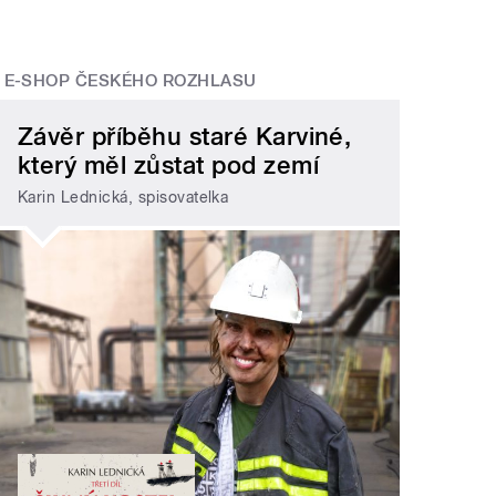
E-SHOP ČESKÉHO ROZHLASU
Závěr příběhu staré Karviné,
který měl zůstat pod zemí
Karin Lednická, spisovatelka