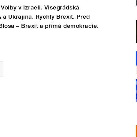
olby v Izraeli. Visegrádská
a Ukrajina. Rychlý Brexit. Před
Glosa – Brexit a přímá demokracie.