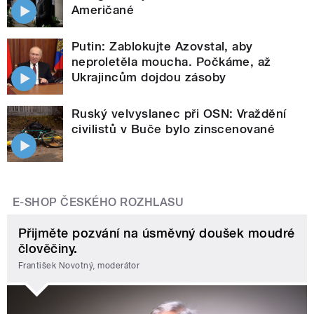
Američané
Putin: Zablokujte Azovstal, aby
neproletěla moucha. Počkáme, až
Ukrajincům dojdou zásoby
Ruský velvyslanec při OSN: Vraždění
civilistů v Buče bylo zinscenované
E-SHOP ČESKÉHO ROZHLASU
Přijměte pozvání na úsměvný doušek moudré
člověčiny.
František Novotný, moderátor