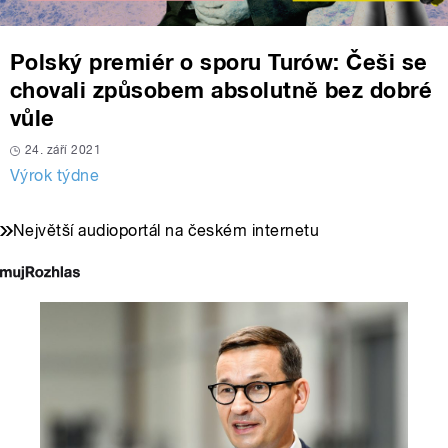
Polský premiér o sporu Turów: Češi se
chovali způsobem absolutně bez dobré
vůle
24. září 2021
Výrok týdne
Největší audioportál na českém internetu