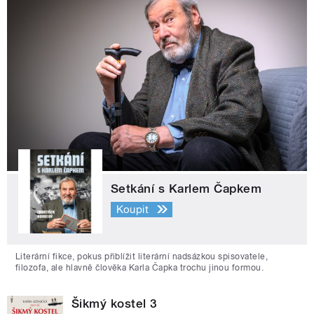
Setkání s Karlem Čapkem
Koupit
Literární fikce, pokus přiblížit literární nadsázkou spisovatele,
filozofa, ale hlavně člověka Karla Čapka trochu jinou formou.
Šikmý kostel 3