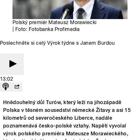
Polský premiér Mateusz Morawiecki
| Foto: Fotobanka Profimedia
Poslechněte si celý Výrok týdne s Janem Burdou
13:02
Hnědouhelný důl Turów, který leží na jihozápadě
Polska v těsném sousedství německé Žitavy a asi 15
kilometrů od severočeského Liberce, nadále
poznamenává česko-polské vztahy. Napětí vyvolal
výrok polského premiéra Mateusze Morawieckého,