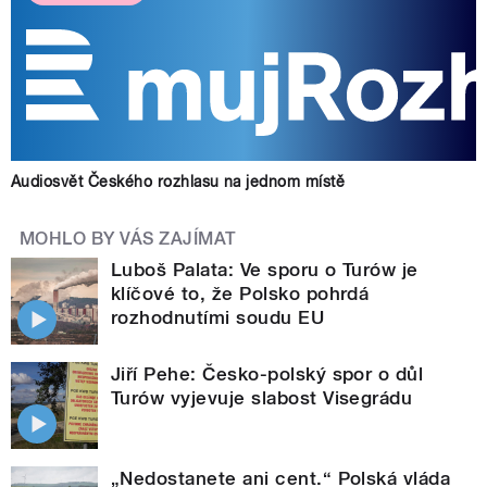
Audiosvět Českého rozhlasu na jednom místě
MOHLO BY VÁS ZAJÍMAT
Luboš Palata: Ve sporu o Turów je
klíčové to, že Polsko pohrdá
rozhodnutími soudu EU
Jiří Pehe: Česko-polský spor o důl
Turów vyjevuje slabost Visegrádu
„Nedostanete ani cent.“ Polská vláda