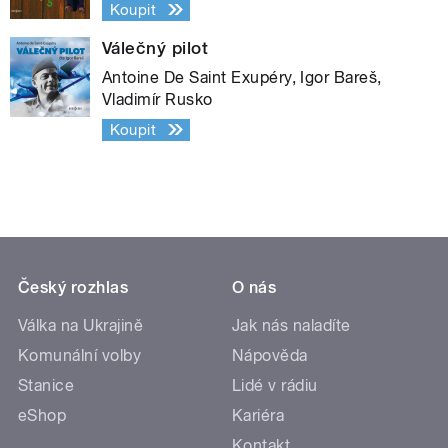
Koupit
Válečný pilot
Antoine De Saint Exupéry, Igor Bareš,
Vladimír Rusko
Koupit
Český rozhlas
O nás
Válka na Ukrajině
Jak nás naladíte
Komunální volby
Nápověda
Stanice
Lidé v rádiu
eShop
Kariéra
Kontakt