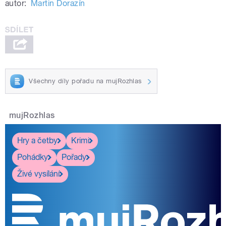
autor:
Martin Dorazín
Všechny díly pořadu na mujRozhlas
mujRozhlas
Hry a četby
Krimi
Pohádky
Pořady
Živé vysílání