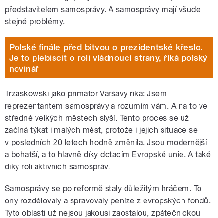
představitelem samosprávy. A samosprávy mají všude
stejné problémy.
Polské finále před bitvou o prezidentské křeslo.
Je to plebiscit o roli vládnoucí strany, říká polský
novinář
Trzaskowski jako primátor Varšavy říká: Jsem
reprezentantem samosprávy a rozumím vám. A na to ve
středně velkých městech slyší. Tento proces se už
začíná týkat i malých měst, protože i jejich situace se
v posledních 20 letech hodně změnila. Jsou modernější
a bohatší, a to hlavně díky dotacím Evropské unie. A také
díky roli aktivních samospráv.
Samosprávy se po reformě staly důležitým hráčem. To
ony rozdělovaly a spravovaly peníze z evropských fondů.
Tyto oblasti už nejsou jakousi zaostalou, zpátečnickou