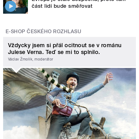
část lidí bude směřovat
E-SHOP ČESKÉHO ROZHLASU
Vždycky jsem si přál ocitnout se v románu
Julese Verna. Teď se mi to splnilo.
Václav Žmolík, moderátor