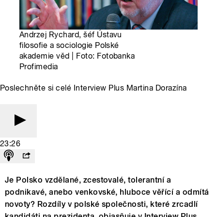
Andrzej Rychard, šéf Ústavu
filosofie a sociologie Polské
akademie věd | Foto: Fotobanka
Profimedia
Poslechněte si celé Interview Plus Martina Dorazína
23:26
Je Polsko vzdělané, zcestovalé, tolerantní a
podnikavé, anebo venkovské, hluboce věřící a odmítá
novoty? Rozdíly v polské společnosti, které zrcadlí
kandidáti na prezidenta, objasňuje v Interview Plus