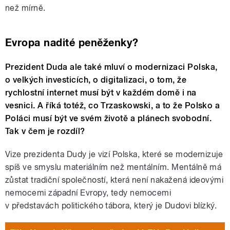
než mírně.
Evropa nadité peněženky?
Prezident Duda ale také mluví o modernizaci Polska,
o velkých investicích, o digitalizaci, o tom, že
rychlostní internet musí být v každém domě i na
vesnici. A říká totéž, co Trzaskowski, a to že Polsko a
Poláci musí být ve svém životě a plánech svobodní.
Tak v čem je rozdíl?
Vize prezidenta Dudy je vizí Polska, které se modernizuje
spíš ve smyslu materiálním než mentálním. Mentálně má
zůstat tradiční společností, která není nakažená ideovými
nemocemi západní Evropy, tedy nemocemi
v představách politického tábora, který je Dudovi blízký.