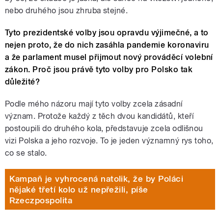
nebo druhého jsou zhruba stejné.
Tyto prezidentské volby jsou opravdu výjimečné, a to
nejen proto, že do nich zasáhla pandemie koronaviru
a že parlament musel přijmout nový prováděcí volební
zákon. Proč jsou právě tyto volby pro Polsko tak
důležité?
Podle mého názoru mají tyto volby zcela zásadní
význam. Protože každý z těch dvou kandidátů, kteří
postoupili do druhého kola, představuje zcela odlišnou
vizi Polska a jeho rozvoje. To je jeden významný rys toho,
co se stalo.
Kampaň je vyhrocená natolik, že by Poláci
nějaké třetí kolo už nepřežili, píše
Rzeczpospolita