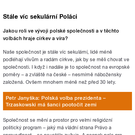
Stále víc sekulární Poláci
Jakou roli ve vývoji polské společnosti a v těchto
volbách hraje církev a víra?
Naše společnost je stále víc sekulární, lidé méně
podléhají vlivům a radám církve, jak by se měli chovat ve
společnosti. I když i nadále je to společnost na evropské
poměry – a zvláště na české – nesmírně nábožensky
založená. Ovšem mnohem méně než před 30 lety.
Petr Janyška: Polská volba prezidenta –
Trzaskowski má šanci pootočit zemi
Společnost se mění a prostor pro velmi religiózní
politický program – jaký má vládní strana Právo a