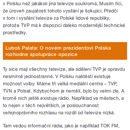
v Polsku než jakákoli jiná televize soukromá. Musím říci,
že úroveň zaujatosti tohoto vysílání je šokující. Předčí
v tom i vysílání televize za Polské lidové republiky,
protože TVP má k dispozici daleko modernější technické
prostředky.
Luboš Palata: O novém prezidentovi Polska
rozhodne spolupráce opozice
Ty sice mají všechny televize, ale sdělení TVP je opravdu
nesmírně jednostranné. V Polsku naštěstí existuje
možnost volby. Máme tři velká mediální centra – TVP,
TVN a Polsat. Kdybychom je neměli, bylo by velmi zle. A
kromě nich ještě existuje rádio. Například ve městech, a
to nejen v těch největších, je poslouchanost
veřejnoprávního rozhlasu na rozdíl od televize nízká.
Tam vedou informační rádia, jako je například TOK FM,