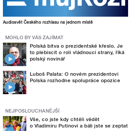
Audiosvět Českého rozhlasu na jednom místě
MOHLO BY VÁS ZAJÍMAT
Polská bitva o prezidentské křeslo. Je
to plebiscit o roli vládnoucí strany, říká
polský novinář
Luboš Palata: O novém prezidentovi
Polska rozhodne spolupráce opozice
NEJPOSLOUCHANĚJŠÍ
Vše, co jste kdy chtěli vědět
o Vladimiru Putinovi a báli jste se zeptat