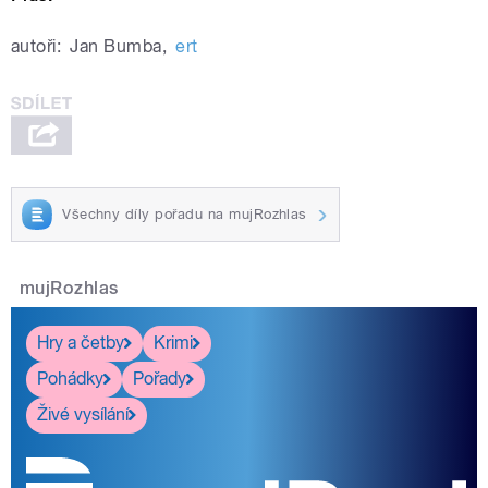
autoři:
Jan Bumba
,
ert
Všechny díly pořadu na mujRozhlas
mujRozhlas
Hry a četby
Krimi
Pohádky
Pořady
Živé vysílání