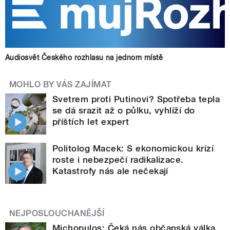
Audiosvět Českého rozhlasu na jednom místě
MOHLO BY VÁS ZAJÍMAT
Svetrem proti Putinovi? Spotřeba tepla
se dá srazit až o půlku, vyhlíží do
příštích let expert
Politolog Macek: S ekonomickou krizí
roste i nebezpečí radikalizace.
Katastrofy nás ale nečekají
NEJPOSLOUCHANĚJŠÍ
Michopulos: Čeká nás občanská válka