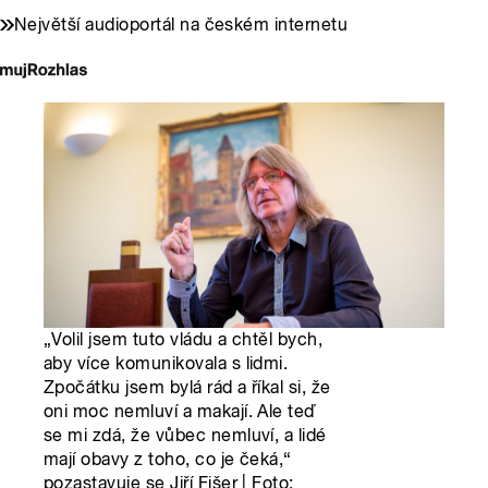
Největší audioportál na českém internetu
„Volil jsem tuto vládu a chtěl bych,
aby více komunikovala s lidmi.
Zpočátku jsem bylá rád a říkal si, že
oni moc nemluví a makají. Ale teď
se mi zdá, že vůbec nemluví, a lidé
mají obavy z toho, co je čeká,“
pozastavuje se Jiří Fišer | Foto: