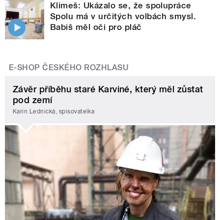
Klimeš: Ukázalo se, že spolupráce
Spolu má v určitých volbách smysl.
Babiš měl oči pro pláč
E-SHOP ČESKÉHO ROZHLASU
Závěr příběhu staré Karviné, který měl zůstat
pod zemí
Karin Lednická, spisovatelka