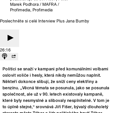
Marek Podhora / MAFRA /
Profimedia, Profimedia
Poslechněte si celé Interview Plus Jana Bumby
26:16
Politici se snaží v kampani před komunálními volbami
oslovit voliče i hesly, která nikdy nemůžou naplnit.
Někteří dokonce slibují, že sníží ceny elektřiny a
benzínu. „Věcná témata se posunula, jako se posunula
společnost, ale už v 90. letech existovaly kampaně,
které byly nesmyslné a slibovaly nesplnitelné. V tom je
to úplně stejné,“ srovnává Jiří Fišer, bývalý dlouholetý