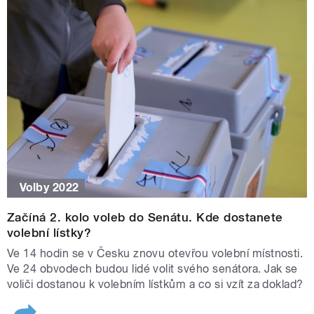
Volby 2022
Začíná 2. kolo voleb do Senátu. Kde dostanete
volební lístky?
Ve 14 hodin se v Česku znovu otevřou volební místnosti.
Ve 24 obvodech budou lidé volit svého senátora. Jak se
voliči dostanou k volebním lístkům a co si vzít za doklad?