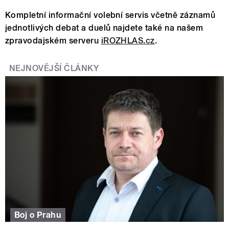
Kompletní informační volební servis včetně záznamů
jednotlivých debat a duelů najdete také na našem
zpravodajském serveru
iROZHLAS.cz
.
NEJNOVĚJŠÍ ČLÁNKY
Boj o Prahu