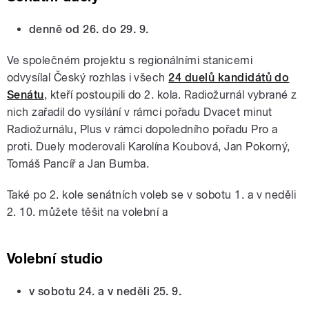
denně od 26. do 29. 9.
Ve společném projektu s regionálními stanicemi
odvysílal Český rozhlas i všech
24 duelů kandidátů do
Senátu
, kteří postoupili do 2. kola. Radiožurnál vybrané z
nich zařadil do vysílání v rámci pořadu Dvacet minut
Radiožurnálu, Plus v rámci dopoledního pořadu Pro a
proti. Duely moderovali Karolína Koubová, Jan Pokorný,
Tomáš Pancíř a Jan Bumba.
Také po 2. kole senátních voleb se v sobotu 1. a v neděli
2. 10. můžete těšit na volební a
Volební studio
v sobotu 24. a v neděli 25. 9.