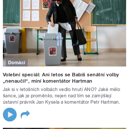
Domácí
Volební speciál: Ani letos se Babiš senátní volby
„nenaučil“, míní komentátor Hartman
Jak si v letošních volbách vedlo hnutí ANO? Jaké mělo
šance, jak je proměnilo, nejen nad tím se zamýšlejí
ústavní právník Jan Kysela a komentátor Petr Hartman.