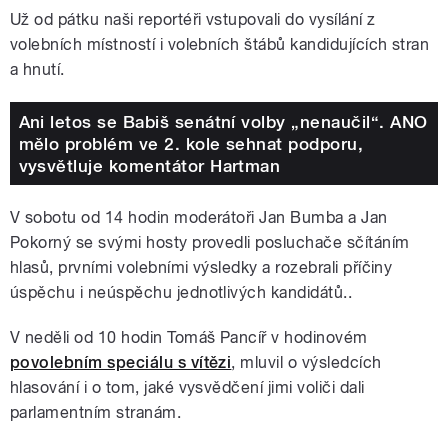
Už od pátku naši reportéři vstupovali do vysílání z
volebních místností i volebních štábů kandidujících stran
a hnutí.
Ani letos se Babiš senátní volby „nenaučil“. ANO
mělo problém ve 2. kole sehnat podporu,
vysvětluje komentátor Hartman
V sobotu od 14 hodin moderátoři Jan Bumba a Jan
Pokorný se svými hosty provedli posluchače sčítáním
hlasů, prvními volebními výsledky a rozebrali příčiny
úspěchu i neúspěchu jednotlivých kandidátů..
V neděli od 10 hodin Tomáš Pancíř v hodinovém
povolebním speciálu s vítězi
, mluvil o výsledcích
hlasování i o tom, jaké vysvědčení jimi voliči dali
parlamentním stranám.