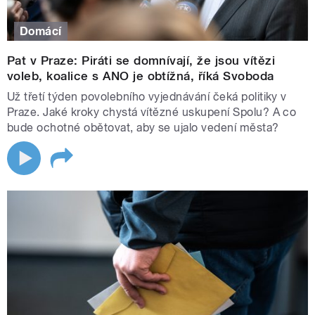
Domácí
Pat v Praze: Piráti se domnívají, že jsou vítězi
voleb, koalice s ANO je obtížná, říká Svoboda
Už třetí týden povolebního vyjednávání čeká politiky v
Praze. Jaké kroky chystá vítězné uskupení Spolu? A co
bude ochotné obětovat, aby se ujalo vedení města?