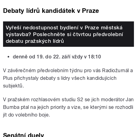
Debaty lídrů kandidátek v Praze
Vyřeší nedostupnost bydlení v Praze městská
výstavba? Poslechněte si čtvrtou předvolební
debatu pražských lídrů
denně od 19. do 22. září vždy v 18:10
V závěrečném předvolebním týdnu pro vás Radiožurnál a
Plus přichystaly debaty s lídry všech kandidujících
subjektů.
V pražském rozhlasovém studiu S2 se jich moderátor Jan
Bumba ptal na jejich priority a vize, se kterými se rozhodli
jít do volebního boje.
Senátní duely