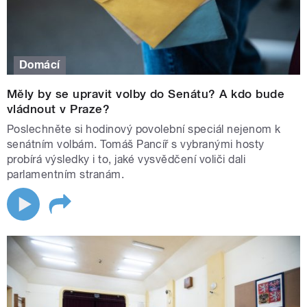
Domácí
Měly by se upravit volby do Senátu? A kdo bude
vládnout v Praze?
Poslechněte si hodinový povolební speciál nejenom k
senátním volbám. Tomáš Pancíř s vybranými hosty
probírá výsledky i to, jaké vysvědčení voliči dali
parlamentním stranám.