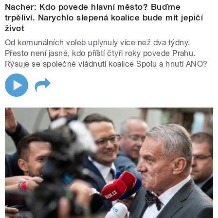
Nacher: Kdo povede hlavní město? Buďme
trpěliví. Narychlo slepená koalice bude mít jepičí
život
Od komunálních voleb uplynuly více než dva týdny.
Přesto není jasné, kdo příští čtyři roky povede Prahu.
Rýsuje se společné vládnutí koalice Spolu a hnutí ANO?