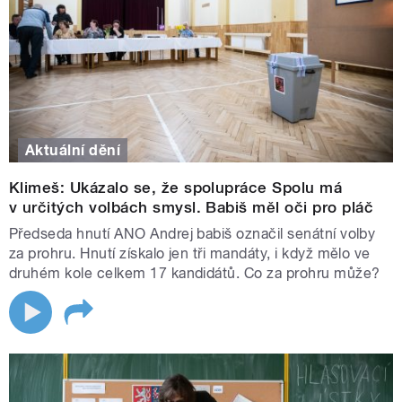
Aktuální dění
Klimeš: Ukázalo se, že spolupráce Spolu má
v určitých volbách smysl. Babiš měl oči pro pláč
Předseda hnutí ANO Andrej babiš označil senátní volby
za prohru. Hnutí získalo jen tři mandáty, i když mělo ve
druhém kole celkem 17 kandidátů. Co za prohru může?