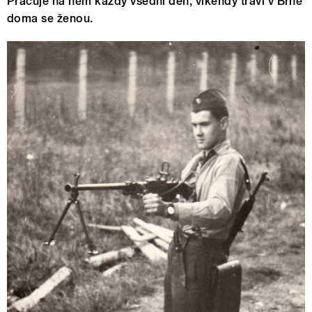
Pracuje na něm každý všední den, víkendy tráví v Brně
doma se ženou.