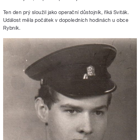
Ten den prý sloužil jako operační důstojník, říká Sviták.
Událost měla počátek v dopoledních hodinách u obce
Rybník.