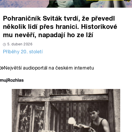
Pohraničník Sviták tvrdí, že převedl
několik lidí přes hranici. Historikové
mu nevěří, napadají ho ze lží
5. duben 2026
Příběhy 20. století
Největší audioportál na českém internetu