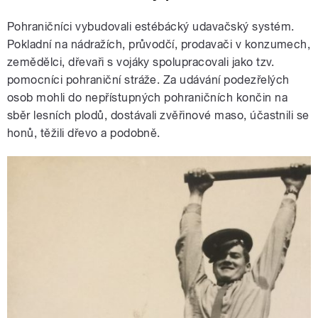
Pohraničníci vybudovali estébácký udavačský systém.
Pokladní na nádražích, průvodčí, prodavači v konzumech,
zemědělci, dřevaři s vojáky spolupracovali jako tzv.
pomocníci pohraniční stráže. Za udávání podezřelých
osob mohli do nepřístupných pohraničních končin na
sběr lesních plodů, dostávali zvěřinové maso, účastnili se
honů, těžili dřevo a podobně.