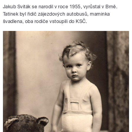
Jakub Sviták se narodil v roce 1955, vyrůstal v Brně.
Tatínek byl řidič zájezdových autobusů, maminka
švadlena, oba rodiče vstoupili do KSČ.