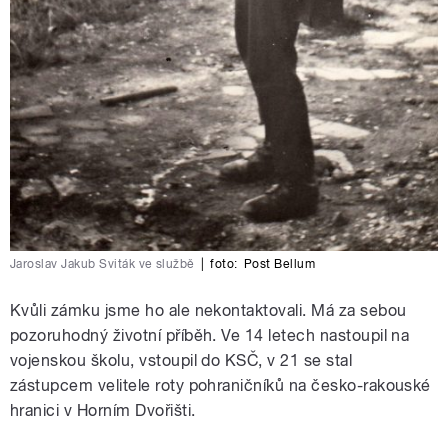
Jaroslav Jakub Sviták ve službě
|
foto:
Post Bellum
Kvůli zámku jsme ho ale nekontaktovali. Má za sebou
pozoruhodný životní příběh. Ve 14 letech nastoupil na
vojenskou školu, vstoupil do KSČ, v 21 se stal
zástupcem velitele roty pohraničníků na česko-rakouské
hranici v Horním Dvořišti.