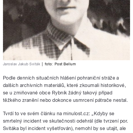
Jaroslav Jakub Sviták
|
foto:
Post Bellum
Podle denních situačních hlášení pohraniční stráže a
dalších archivních materiálů, které zkoumali historikové,
se u zmiňované obce Rybník žádný takový případ
těžkého zranění nebo dokonce usmrcení pátrače nestal.
Tvrdí to ve svém článku na minulost.cz: „Kdyby se
smrtelný incident ve skutečnosti odehrál (dle tvrzení por.
Svitáka byl incident vyšetřován), nemohl by se utajit, ale