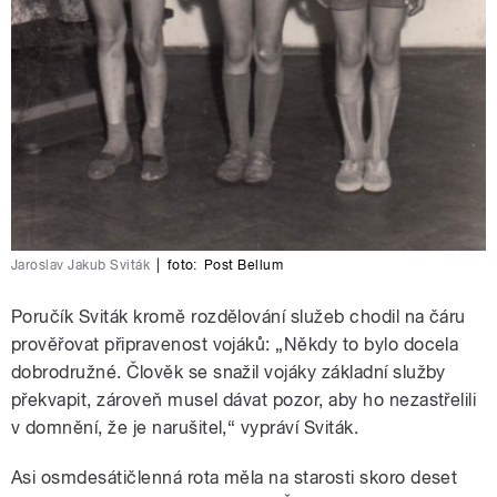
Jaroslav Jakub Sviták
|
foto:
Post Bellum
Poručík Sviták kromě rozdělování služeb chodil na čáru
prověřovat připravenost vojáků: „Někdy to bylo docela
dobrodružné. Člověk se snažil vojáky základní služby
překvapit, zároveň musel dávat pozor, aby ho nezastřelili
v domnění, že je narušitel,“ vypráví Sviták.
Asi osmdesátičlenná rota měla na starosti skoro deset