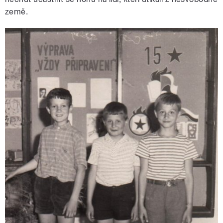
země.