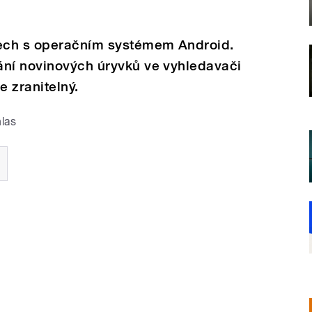
lech s operačním systémem Android.
ání novinových úryvků ve vyhledavači
 zranitelný.
las