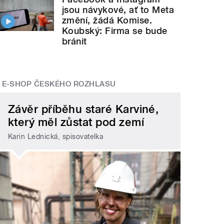
jsou návykové, ať to Meta
změní, žádá Komise.
Koubský: Firma se bude
bránit
E-SHOP ČESKÉHO ROZHLASU
Závěr příběhu staré Karviné,
který měl zůstat pod zemí
Karin Lednická, spisovatelka