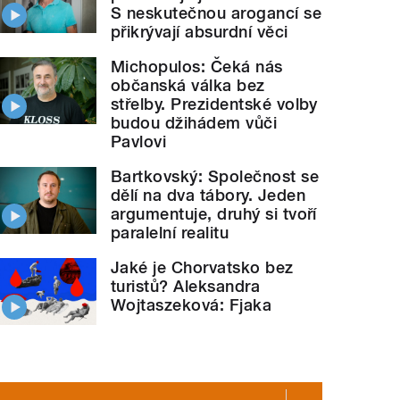
S neskutečnou arogancí se
přikrývají absurdní věci
Michopulos: Čeká nás
občanská válka bez
střelby. Prezidentské volby
budou džihádem vůči
Pavlovi
Bartkovský: Společnost se
dělí na dva tábory. Jeden
argumentuje, druhý si tvoří
paralelní realitu
Jaké je Chorvatsko bez
turistů? Aleksandra
Wojtaszeková: Fjaka