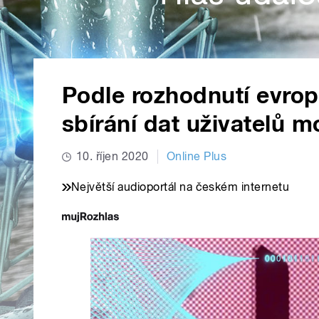
Podle rozhodnutí evro
sbírání dat uživatelů m
10. říjen 2020
Online Plus
Největší audioportál na českém internetu