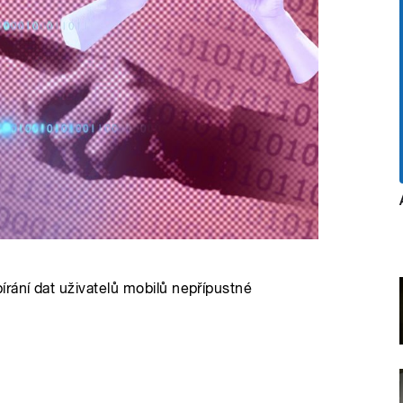
rání dat uživatelů mobilů nepřípustné