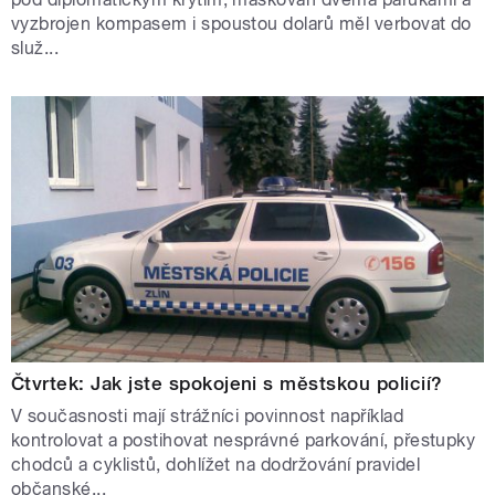
vyzbrojen kompasem i spoustou dolarů měl verbovat do
služ...
Čtvrtek: Jak jste spokojeni s městskou policií?
V současnosti mají strážníci povinnost například
kontrolovat a postihovat nesprávné parkování, přestupky
chodců a cyklistů, dohlížet na dodržování pravidel
občanské...