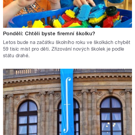
Pondělí: Chtěli byste firemní školku?
Letos bude na začátku školního roku ve školkách chybět
59 tisíc míst pro děti. Zřizování nových školek je podle
státu drahé.