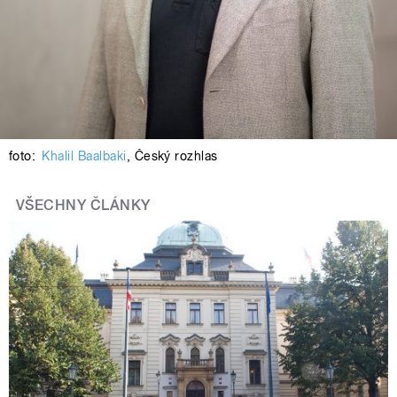
foto:
Khalil Baalbaki
,
Český rozhlas
VŠECHNY ČLÁNKY