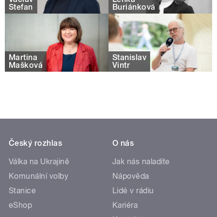
Štefan
Buriánková
Martina
Stanislav
Mašková
Vintr
Český rozhlas
O nás
Válka na Ukrajině
Jak nás naladíte
Komunální volby
Nápověda
Stanice
Lidé v rádiu
eShop
Kariéra