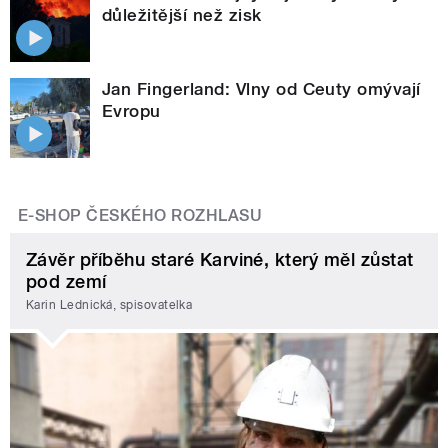
důležitější než zisk
Jan Fingerland: Vlny od Ceuty omývají
Evropu
E-SHOP ČESKÉHO ROZHLASU
Závěr příběhu staré Karviné, který měl zůstat
pod zemí
Karin Lednická, spisovatelka