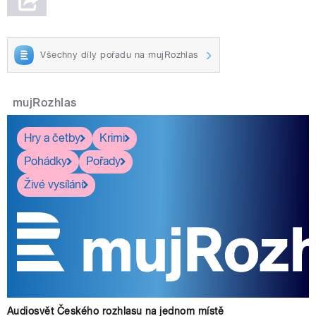
Všechny díly pořadu na mujRozhlas
mujRozhlas
Hry a četby
Krimi
Pohádky
Pořady
Živé vysílání
Audiosvět Českého rozhlasu na jednom místě