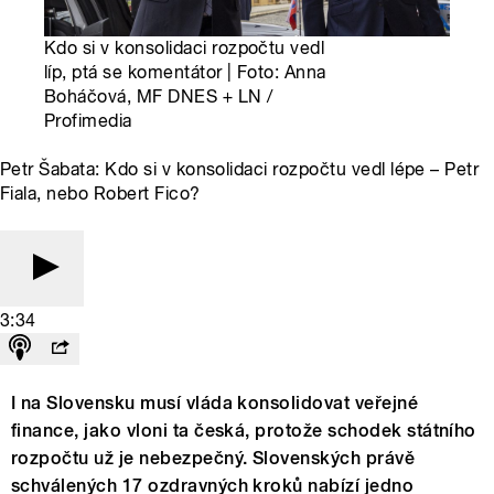
Kdo si v konsolidaci rozpočtu vedl
líp, ptá se komentátor | Foto: Anna
Boháčová, MF DNES + LN /
Profimedia
Petr Šabata: Kdo si v konsolidaci rozpočtu vedl lépe – Petr
Fiala, nebo Robert Fico?
3:34
I na Slovensku musí vláda konsolidovat veřejné
finance, jako vloni ta česká, protože schodek státního
rozpočtu už je nebezpečný. Slovenských právě
schválených 17 ozdravných kroků nabízí jedno