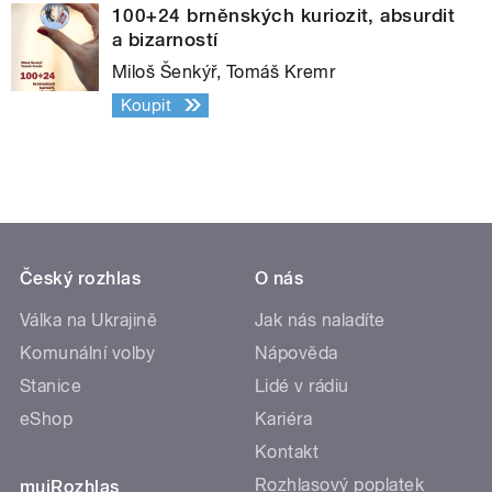
100+24 brněnských kuriozit, absurdit
a bizarností
Miloš Šenkýř, Tomáš Kremr
Koupit
Český rozhlas
O nás
Válka na Ukrajině
Jak nás naladíte
Komunální volby
Nápověda
Stanice
Lidé v rádiu
eShop
Kariéra
Kontakt
Rozhlasový poplatek
mujRozhlas