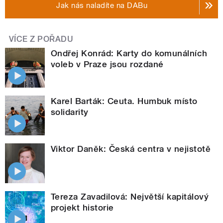
Jak nás naladíte na DABu
VÍCE Z POŘADU
Ondřej Konrád: Karty do komunálních
voleb v Praze jsou rozdané
Karel Barták: Ceuta. Humbuk místo
solidarity
Viktor Daněk: Česká centra v nejistotě
Tereza Zavadilová: Největší kapitálový
projekt historie