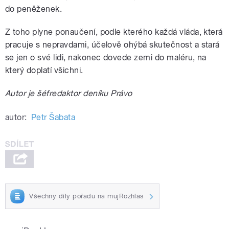
do peněženek.
Z toho plyne ponaučení, podle kterého každá vláda, která
pracuje s nepravdami, účelově ohýbá skutečnost a stará
se jen o své lidi, nakonec dovede zemi do maléru, na
který doplatí všichni.
Autor je šéfredaktor deníku Právo
autor:
Petr Šabata
Všechny díly pořadu na mujRozhlas