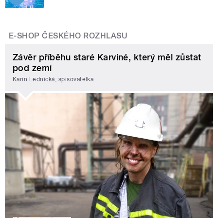
E-SHOP ČESKÉHO ROZHLASU
Závěr příběhu staré Karviné, který měl zůstat
pod zemí
Karin Lednická, spisovatelka