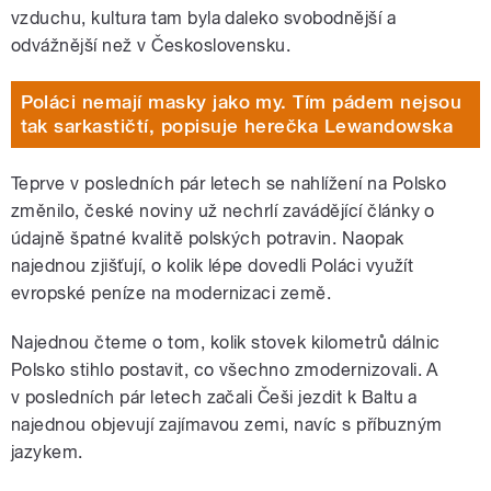
vzduchu, kultura tam byla daleko svobodnější a
odvážnější než v Československu.
Poláci nemají masky jako my. Tím pádem nejsou
tak sarkastičtí, popisuje herečka Lewandowska
Teprve v posledních pár letech se nahlížení na Polsko
změnilo, české noviny už nechrlí zavádějící články o
údajně špatné kvalitě polských potravin. Naopak
najednou zjišťují, o kolik lépe dovedli Poláci využít
evropské peníze na modernizaci země.
Najednou čteme o tom, kolik stovek kilometrů dálnic
Polsko stihlo postavit, co všechno zmodernizovali. A
v posledních pár letech začali Češi jezdit k Baltu a
najednou objevují zajímavou zemi, navíc s příbuzným
jazykem.