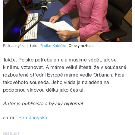
Petr Janyška
|
foto:
Radko Kubičko
,
Český rozhlas
Takže: Polsko potřebujeme a musíme vědět, jak se
k němu vztahovat. A máme velké štěstí, že v současné
rozbouřené střední Evropě máme vedle Orbána a Fica
takovéhoto souseda. Jeho vláda je naladěna na
podobnou vlnovou délku jako česká.
Autor je publicista a bývalý diplomat
autor:
Petr Janyška