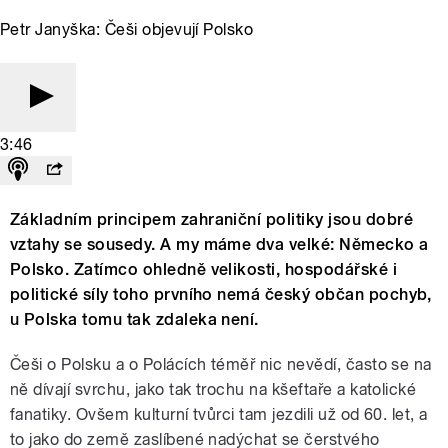
Petr Janyška: Češi objevují Polsko
3:46
Základním principem zahraniční politiky jsou dobré
vztahy se sousedy. A my máme dva velké: Německo a
Polsko. Zatímco ohledně velikosti, hospodářské i
politické síly toho prvního nemá český občan pochyb,
u Polska tomu tak zdaleka není.
Češi o Polsku a o Polácích téměř nic nevědí, často se na
ně dívají svrchu, jako tak trochu na kšeftaře a katolické
fanatiky. Ovšem kulturní tvůrci tam jezdili už od 60. let, a
to jako do země zaslíbené nadýchat se čerstvého