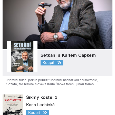
Setkání s Karlem Čapkem
Koupit
Literární fikce, pokus přiblížit literární nadsázkou spisovatele,
filozofa, ale hlavně člověka Karla Čapka trochu jinou formou.
Šikmý kostel 3
Karin Lednická
Koupit