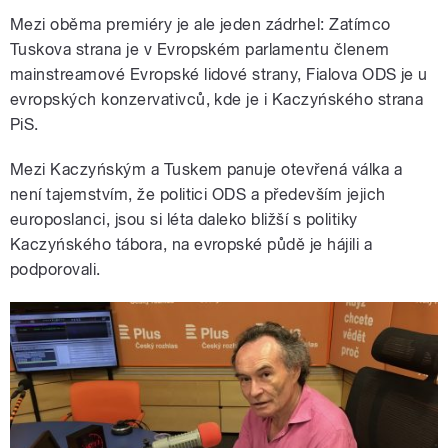
Mezi oběma premiéry je ale jeden zádrhel: Zatímco
Tuskova strana je v Evropském parlamentu členem
mainstreamové Evropské lidové strany, Fialova ODS je u
evropských konzervativců, kde je i Kaczyńského strana
PiS.
Mezi Kaczyńským a Tuskem panuje otevřená válka a
není tajemstvím, že politici ODS a především jejich
europoslanci, jsou si léta daleko bližší s politiky
Kaczyńského tábora, na evropské půdě je hájili a
podporovali.