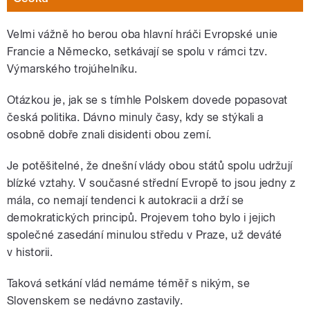
Velmi vážně ho berou oba hlavní hráči Evropské unie
Francie a Německo, setkávají se spolu v rámci tzv.
Výmarského trojúhelníku.
Otázkou je, jak se s tímhle Polskem dovede popasovat
česká politika. Dávno minuly časy, kdy se stýkali a
osobně dobře znali disidenti obou zemí.
Je potěšitelné, že dnešní vlády obou států spolu udržují
blízké vztahy. V současné střední Evropě to jsou jedny z
mála, co nemají tendenci k autokracii a drží se
demokratických principů. Projevem toho bylo i jejich
společné zasedání minulou středu v Praze, už deváté
v historii.
Taková setkání vlád nemáme téměř s nikým, se
Slovenskem se nedávno zastavily.