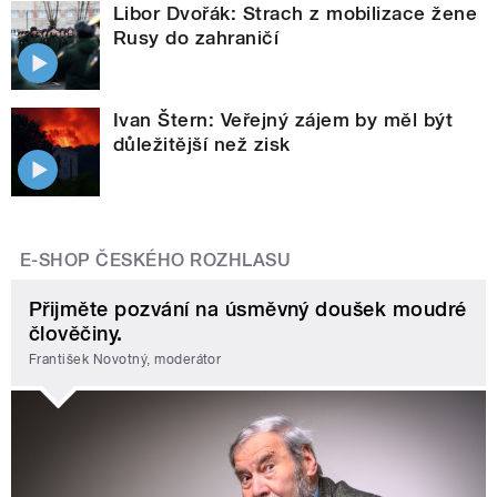
Libor Dvořák: Strach z mobilizace žene
Rusy do zahraničí
Ivan Štern: Veřejný zájem by měl být
důležitější než zisk
E-SHOP ČESKÉHO ROZHLASU
Přijměte pozvání na úsměvný doušek moudré
člověčiny.
František Novotný, moderátor