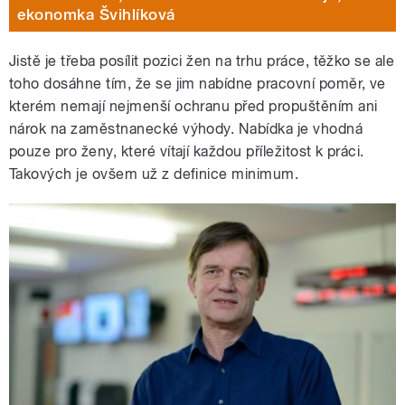
ekonomka Švihlíková
Jistě je třeba posílit pozici žen na trhu práce, těžko se ale
toho dosáhne tím, že se jim nabídne pracovní poměr, ve
kterém nemají nejmenší ochranu před propuštěním ani
nárok na zaměstnanecké výhody. Nabídka je vhodná
pouze pro ženy, které vítají každou příležitost k práci.
Takových je ovšem už z definice minimum.