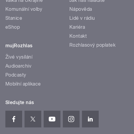
Válka na Ukrajině
Jak nás naladíte
Komunální volby
Nápověda
Stanice
Lidé v rádiu
eShop
Kariéra
Kontakt
Rozhlasový poplatek
mujRozhlas
Živé vysílání
Audioarchiv
Podcasty
Mobilní aplikace
Sledujte nás