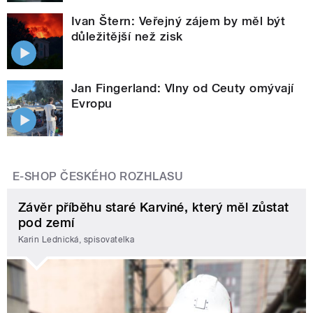
Ivan Štern: Veřejný zájem by měl být
důležitější než zisk
Jan Fingerland: Vlny od Ceuty omývají
Evropu
E-SHOP ČESKÉHO ROZHLASU
Závěr příběhu staré Karviné, který měl zůstat
pod zemí
Karin Lednická, spisovatelka