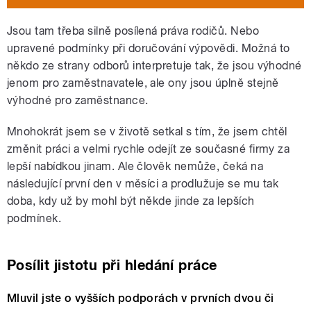
Jsou tam třeba silně posílená práva rodičů. Nebo
upravené podmínky při doručování výpovědi. Možná to
někdo ze strany odborů interpretuje tak, že jsou výhodné
jenom pro zaměstnavatele, ale ony jsou úplně stejně
výhodné pro zaměstnance.
Mnohokrát jsem se v životě setkal s tím, že jsem chtěl
změnit práci a velmi rychle odejít ze současné firmy za
lepší nabídkou jinam. Ale člověk nemůže, čeká na
následující první den v měsíci a prodlužuje se mu tak
doba, kdy už by mohl být někde jinde za lepších
podmínek.
Posílit jistotu při hledání práce
Mluvil jste o vyšších podporách v prvních dvou či