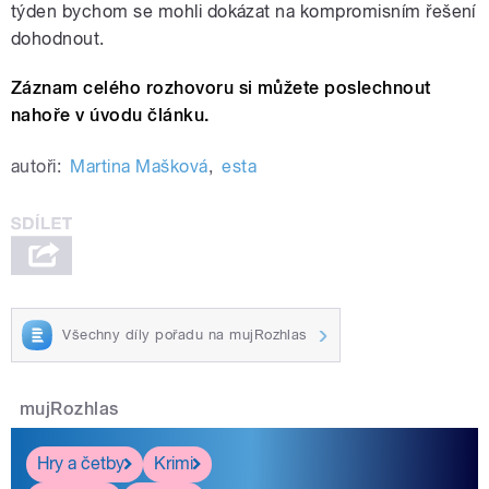
týden bychom se mohli dokázat na kompromisním řešení
dohodnout.
Záznam celého rozhovoru si můžete poslechnout
nahoře v úvodu článku.
autoři:
Martina Mašková
,
esta
Všechny díly pořadu na mujRozhlas
mujRozhlas
Hry a četby
Krimi