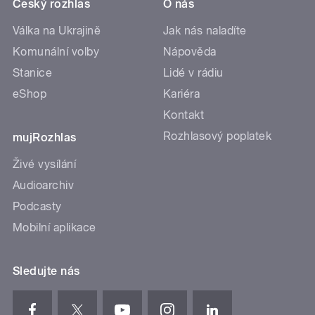
Český rozhlas
O nás
Válka na Ukrajině
Jak nás naladíte
Komunální volby
Nápověda
Stanice
Lidé v rádiu
eShop
Kariéra
Kontakt
Rozhlasový poplatek
mujRozhlas
Živé vysílání
Audioarchiv
Podcasty
Mobilní aplikace
Sledujte nás