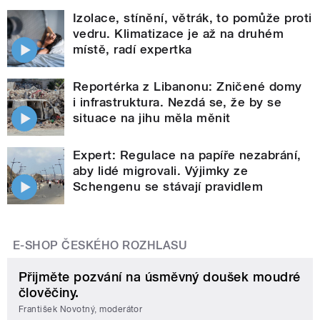
Izolace, stínění, větrák, to pomůže proti
vedru. Klimatizace je až na druhém
místě, radí expertka
Reportérka z Libanonu: Zničené domy
i infrastruktura. Nezdá se, že by se
situace na jihu měla měnit
Expert: Regulace na papíře nezabrání,
aby lidé migrovali. Výjimky ze
Schengenu se stávají pravidlem
E-SHOP ČESKÉHO ROZHLASU
Přijměte pozvání na úsměvný doušek moudré
člověčiny.
František Novotný, moderátor