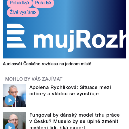
Pohádky
Pořady
Živé vysílání
Audiosvět Českého rozhlasu na jednom místě
MOHLO BY VÁS ZAJÍMAT
Apolena Rychlíková: Situace mezi
odbory a vládou se vyostřuje
Fungoval by dánský model trhu práce
v Česku? Muselo by se úplně změnit
myšlení lidí, říká expert