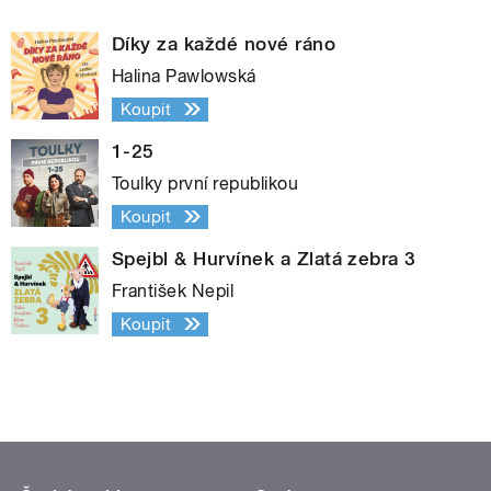
Díky za každé nové ráno
Halina Pawlowská
Koupit
1-25
Toulky první republikou
Koupit
Spejbl & Hurvínek a Zlatá zebra 3
František Nepil
Koupit