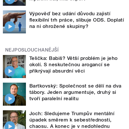
Výpověď bez udání důvodu zajistí
flexibilní trh práce, slibuje ODS. Doplatí
na ni ohrožené skupiny?
NEJPOSLOUCHANĚJŠÍ
Telička: Babiš? Větší problém je jeho
okolí. S neskutečnou arogancí se
přikrývají absurdní věci
Bartkovský: Společnost se dělí na dva
tábory. Jeden argumentuje, druhý si
tvoří paralelní realitu
Joch: Sledujeme Trumpův mentální
úpadek směrem k sebestřednosti,
chaosu. A konec je v nedohlednu