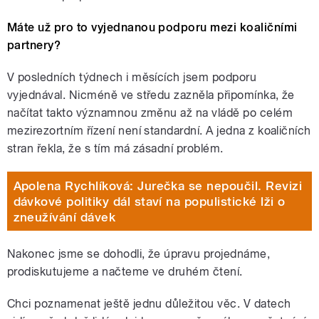
Máte už pro to vyjednanou podporu mezi koaličními
partnery?
V posledních týdnech i měsících jsem podporu
vyjednával. Nicméně ve středu zazněla připomínka, že
načítat takto významnou změnu až na vládě po celém
mezirezortním řízení není standardní. A jedna z koaličních
stran řekla, že s tím má zásadní problém.
Apolena Rychlíková: Jurečka se nepoučil. Revizi
dávkové politiky dál staví na populistické lži o
zneužívání dávek
Nakonec jsme se dohodli, že úpravu projednáme,
prodiskutujeme a načteme ve druhém čtení.
Chci poznamenat ještě jednu důležitou věc. V datech